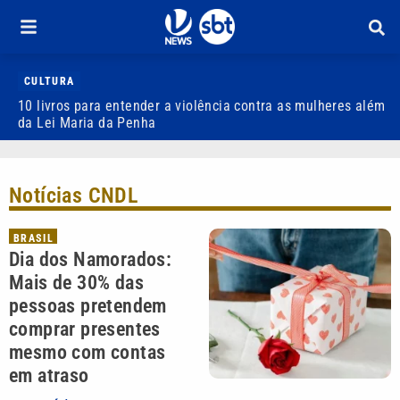
CULTURA
10 livros para entender a violência contra as mulheres além
M
da Lei Maria da Penha
g
Notícias CNDL
BRASIL
Dia dos Namorados:
Mais de 30% das
pessoas pretendem
comprar presentes
mesmo com contas
em atraso