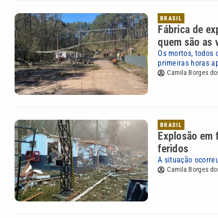
BRASIL
Fábrica de ex
quem são as 
Os mortos, todos 
primeiras horas a
Camila Borges do
BRASIL
Explosão em f
feridos
A situação ocorreu
Camila Borges do