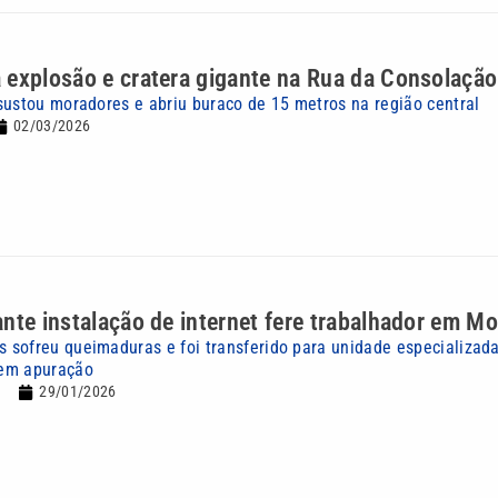
 explosão e cratera gigante na Rua da Consolaçã
sustou moradores e abriu buraco de 15 metros na região central
02/03/2026
nte instalação de internet fere trabalhador em M
sofreu queimaduras e foi transferido para unidade especializada
em apuração
29/01/2026