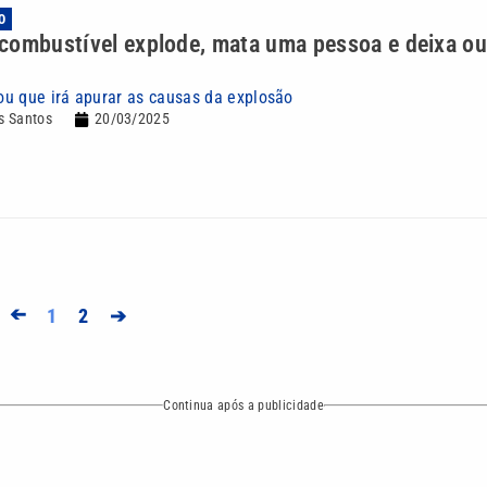
O
combustível explode, mata uma pessoa e deixa ou
u que irá apurar as causas da explosão
s Santos
20/03/2025
➔
1
2
➔
Continua após a publicidade