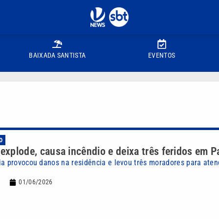
BAIXADA SANTISTA
EVENTOS
O
 explode, causa incêndio e deixa três feridos em P
ia provocou danos na residência e levou três moradores para ate
01/06/2026