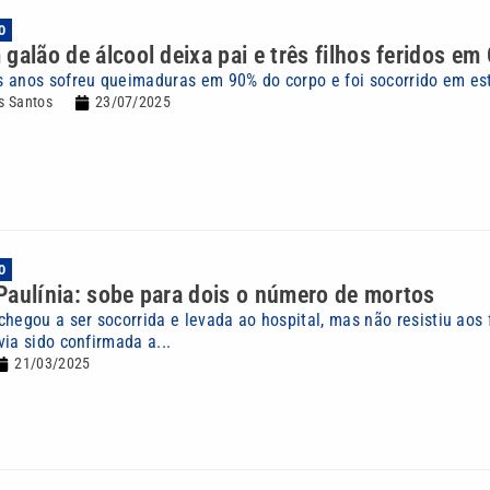
O
galão de álcool deixa pai e três filhos feridos e
 anos sofreu queimaduras em 90% do corpo e foi socorrido em es
s Santos
23/07/2025
O
aulínia: sobe para dois o número de mortos
chegou a ser socorrida e levada ao hospital, mas não resistiu aos 
ia sido confirmada a...
21/03/2025