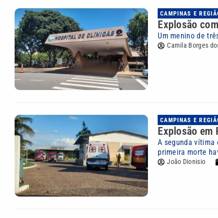
CAMPINAS E REGIÃ
Explosão com 
Um menino de três
Camila Borges do
CAMPINAS E REGIÃ
Explosão em P
A segunda vítima 
primeira morte hav
João Dionisio