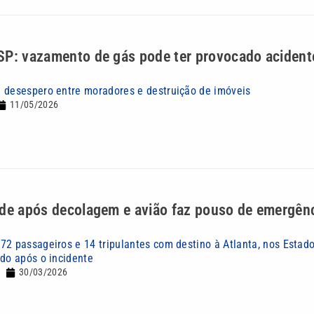
SP: vazamento de gás pode ter provocado acident
 desespero entre moradores e destruição de imóveis
11/05/2026
ode após decolagem e avião faz pouso de emergên
72 passageiros e 14 tripulantes com destino à Atlanta, nos Estado
ido após o incidente
30/03/2026