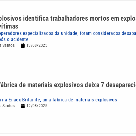
plosivos identifica trabalhadores mortos em explo
vítimas
operadores especializados da unidade, foram considerados desap
pós o acidente
s Santos
13/08/2025
ábrica de materiais explosivos deixa 7 desaparec
 na Enaex Britanite, uma fábrica de materiais explosivos
s Santos
12/08/2025