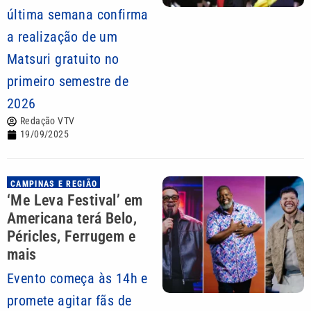
última semana confirma
a realização de um
Matsuri gratuito no
primeiro semestre de
2026
Redação VTV
19/09/2025
CAMPINAS E REGIÃO
‘Me Leva Festival’ em
Americana terá Belo,
Péricles, Ferrugem e
mais
Evento começa às 14h e
promete agitar fãs de