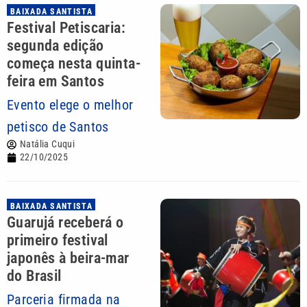
BAIXADA SANTISTA
Festival Petiscaria:
segunda edição
começa nesta quinta-
feira em Santos
Evento elege o melhor
petisco de Santos
Natália Cuqui
22/10/2025
BAIXADA SANTISTA
Guarujá receberá o
primeiro festival
japonês à beira-mar
do Brasil
Parceria firmada na