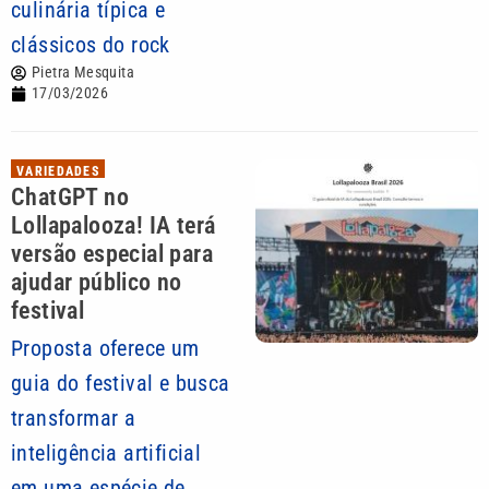
culinária típica e
clássicos do rock
Pietra Mesquita
17/03/2026
VARIEDADES
ChatGPT no
Lollapalooza! IA terá
versão especial para
ajudar público no
festival
Proposta oferece um
guia do festival e busca
transformar a
inteligência artificial
em uma espécie de