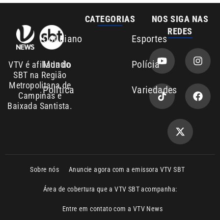
Sobre nós
Anuncie agora com a emissora VTV SBT
Área de cobertura que a VTV SBT acompanha:
Entre em contato com a VTV News
Copyright © 2026. Todos os direitos
Política de privacidade
reservados | Empresa de Comunicação PRM
Ltda – CNPJ: 01.773.119.0001-60