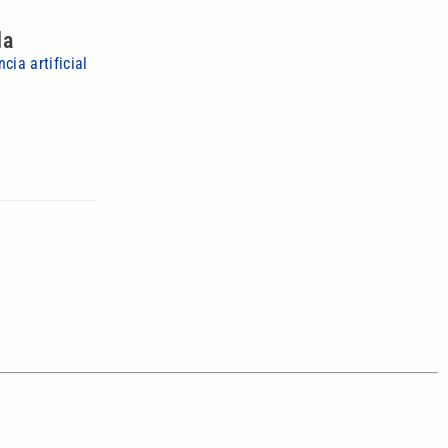
da
ia artificial