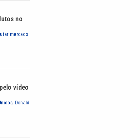
dutos no
putar mercado
pelo vídeo
Unidos, Donald