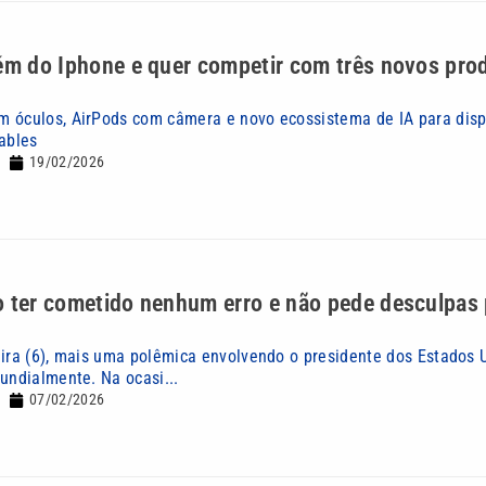
ém do Iphone e quer competir com três novos pro
 óculos, AirPods com câmera e novo ecossistema de IA para dis
rables
19/02/2026
 ter cometido nenhum erro e não pede desculpas 
eira (6), mais uma polêmica envolvendo o presidente dos Estados 
undialmente. Na ocasi...
07/02/2026