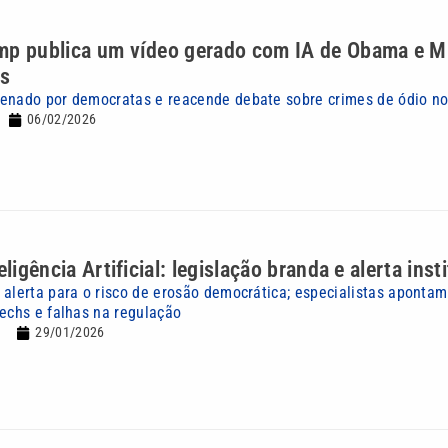
mp publica um vídeo gerado com IA de Obama e Mi
s
enado por democratas e reacende debate sobre crimes de ódio n
06/02/2026
eligência Artificial: legislação branda e alerta inst
 alerta para o risco de erosão democrática; especialistas aponta
techs e falhas na regulação
29/01/2026