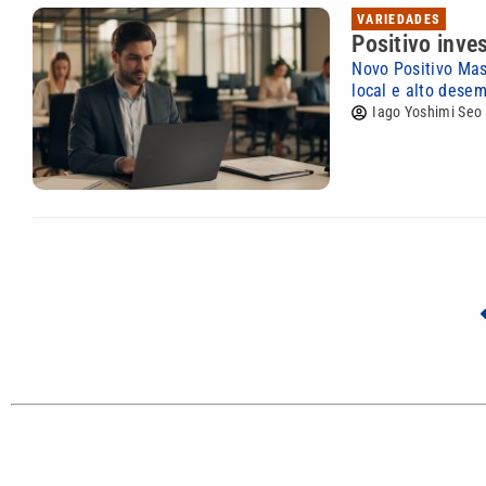
VARIEDADES
Positivo inve
Novo Positivo Mas
local e alto dese
Iago Yoshimi Seo