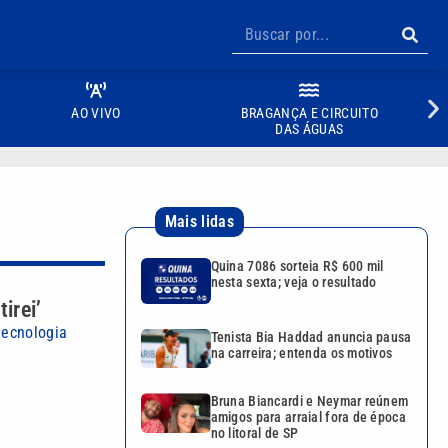
AO VIVO
BRAGANÇA E CIRCUITO
DAS ÁGUAS
Mais lidas
Quina 7086 sorteia R$ 600 mil
nesta sexta; veja o resultado
irei’
tecnologia
Tenista Bia Haddad anuncia pausa
na carreira; entenda os motivos
Bruna Biancardi e Neymar reúnem
amigos para arraial fora de época
no litoral de SP