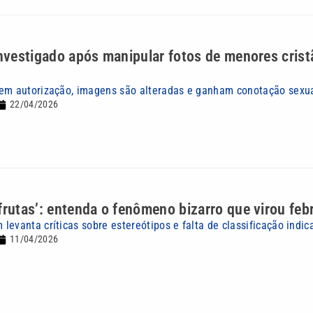
investigado após manipular fotos de menores cris
em autorização, imagens são alteradas e ganham conotação sexu
22/04/2026
frutas’: entenda o fenômeno bizarro que virou feb
evanta críticas sobre estereótipos e falta de classificação indic
11/04/2026