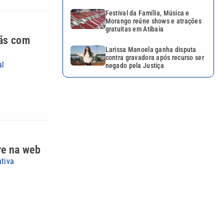
Festival da Família, Música e
Morango reúne shows e atrações
gratuitas em Atibaia
tãs com
Larissa Manoela ganha disputa
contra gravadora após recurso ser
al
negado pela Justiça
re na web
ativa