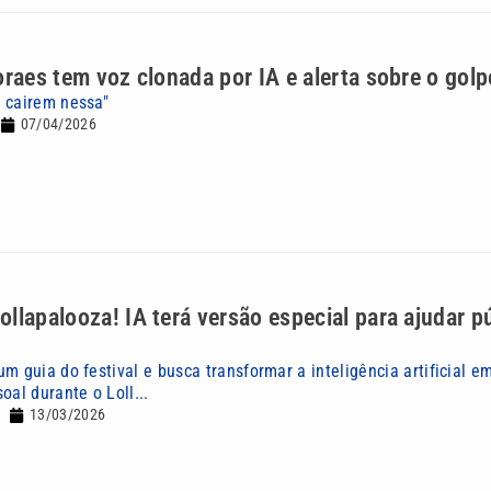
oraes tem voz clonada por IA e alerta sobre o golp
 cairem nessa"
07/04/2026
llapalooza! IA terá versão especial para ajudar p
m guia do festival e busca transformar a inteligência artificial 
oal durante o Loll...
13/03/2026