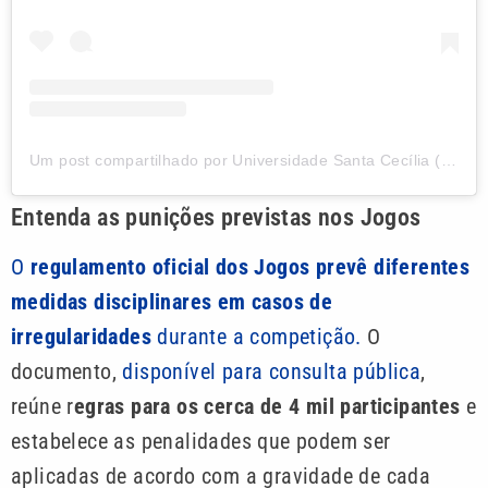
Um post compartilhado por Universidade Santa Cecília (@unisanta_oficial)
Entenda as punições previstas nos Jogos
O
regulamento oficial dos Jogos prevê diferentes
medidas disciplinares em casos de
irregularidades
durante a competição.
O
documento,
disponível para consulta pública
,
reúne r
egras para os cerca de 4 mil participantes
e
estabelece as penalidades que podem ser
aplicadas de acordo com a gravidade de cada