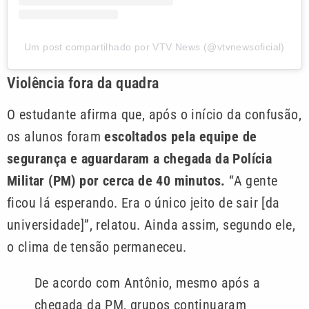
Um post compartilhado por VTV News (@vtvnewsoficial)
Violência fora da quadra
O estudante afirma que, após o início da confusão,
os alunos foram
escoltados pela equipe de
segurança e aguardaram a chegada da Polícia
Militar (PM) por cerca de 40 minutos.
“A gente
ficou lá esperando. Era o único jeito de sair [da
universidade]”, relatou. Ainda assim, segundo ele,
o clima de tensão permaneceu.
De acordo com Antônio, mesmo após a
chegada da PM, grupos continuaram