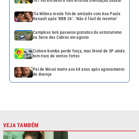
Tia Milena revela fim de
amizade com Ana Paula
Renault após ‘BBB 26’: ‘Não é
fácil de reverter’
Ciclone-bomba perde força,
mas litoral de SP ainda tem
risco de ventos fortes
Pai de Messi morre aos 68
anos após agravamento de
doença
Continua após a publicidade