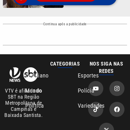
Entre em contato com a VTV News
Copyright © 2026. Todos os direitos
Política de privacidade
reservados | Empresa de Comunicação PRM
Ltda – CNPJ: 01.773.119.0001-60