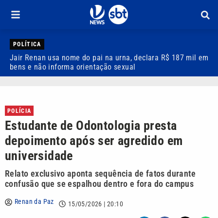
POLÍTICA
Jair Renan usa nome do pai na urna, declara R$ 187 mil em
T
bens e não informa orientação sexual
a
POLÍCIA
Estudante de Odontologia presta
depoimento após ser agredido em
universidade
Relato exclusivo aponta sequência de fatos durante
confusão que se espalhou dentro e fora do campus
Renan da Paz
15/05/2026 | 20:10