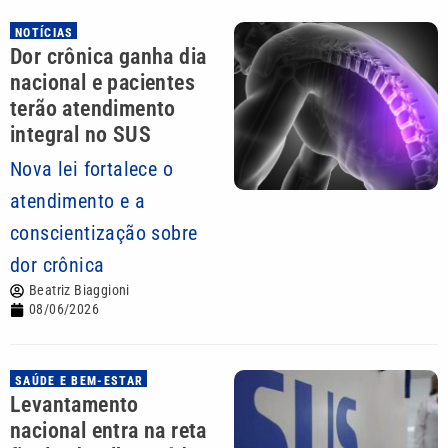
NOTÍCIAS
Dor crônica ganha dia
nacional e pacientes
terão atendimento
integral no SUS
Nova lei fortalece o
atendimento e a
conscientização sobre
dor crônica
Beatriz Biaggioni
08/06/2026
SAÚDE E BEM-ESTAR
Levantamento
nacional entra na reta