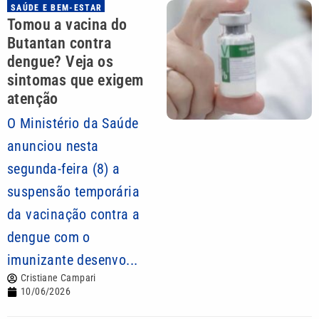
SAÚDE E BEM-ESTAR
Tomou a vacina do
Butantan contra
dengue? Veja os
sintomas que exigem
atenção
O Ministério da Saúde
anunciou nesta
segunda-feira (8) a
suspensão temporária
da vacinação contra a
dengue com o
imunizante desenvo...
Cristiane Campari
10/06/2026