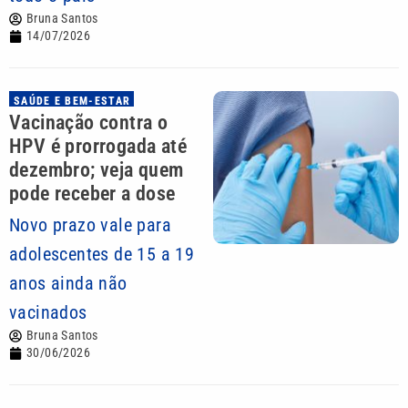
Bruna Santos
14/07/2026
SAÚDE E BEM-ESTAR
Vacinação contra o
HPV é prorrogada até
dezembro; veja quem
pode receber a dose
Novo prazo vale para
adolescentes de 15 a 19
anos ainda não
vacinados
Bruna Santos
30/06/2026