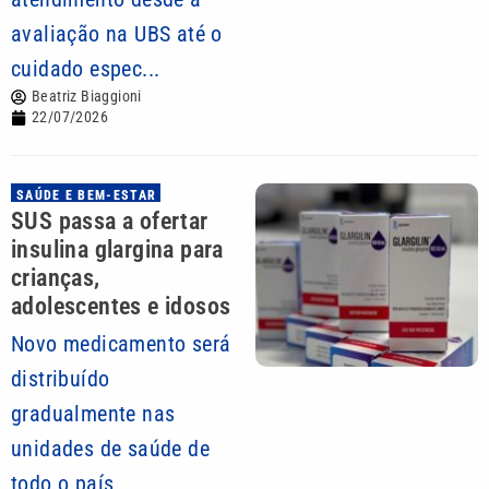
avaliação na UBS até o
cuidado espec...
Beatriz Biaggioni
22/07/2026
SAÚDE E BEM-ESTAR
SUS passa a ofertar
insulina glargina para
crianças,
adolescentes e idosos
Novo medicamento será
distribuído
gradualmente nas
unidades de saúde de
todo o país