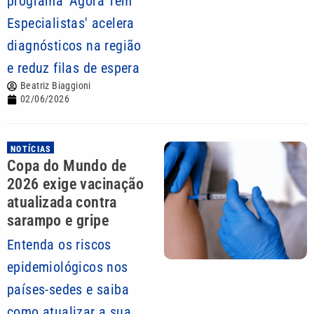
programa 'Agora Tem
Especialistas' acelera
diagnósticos na região
e reduz filas de espera
Beatriz Biaggioni
02/06/2026
NOTÍCIAS
Copa do Mundo de
2026 exige vacinação
atualizada contra
sarampo e gripe
Entenda os riscos
epidemiológicos nos
países-sedes e saiba
como atualizar a sua