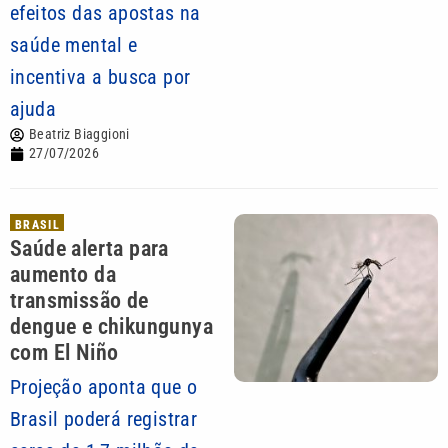
efeitos das apostas na
saúde mental e
incentiva a busca por
ajuda
Beatriz Biaggioni
27/07/2026
BRASIL
Saúde alerta para
aumento da
transmissão de
dengue e chikungunya
com El Niño
Projeção aponta que o
Brasil poderá registrar