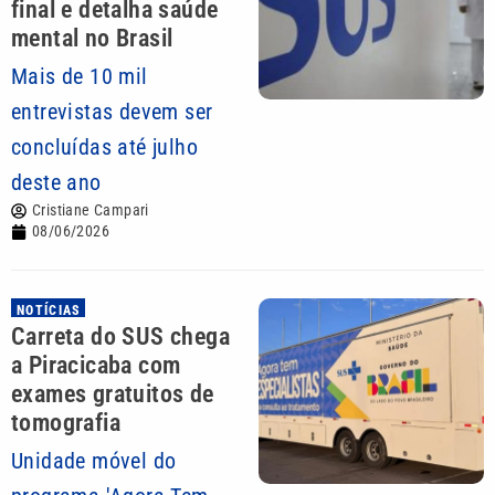
final e detalha saúde
mental no Brasil
Mais de 10 mil
entrevistas devem ser
concluídas até julho
deste ano
Cristiane Campari
08/06/2026
NOTÍCIAS
Carreta do SUS chega
a Piracicaba com
exames gratuitos de
tomografia
Unidade móvel do