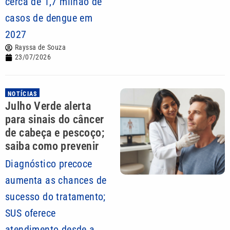
cerca de 1,7 milhão de
casos de dengue em
2027
Rayssa de Souza
23/07/2026
NOTÍCIAS
Julho Verde alerta
para sinais do câncer
de cabeça e pescoço;
saiba como prevenir
Diagnóstico precoce
aumenta as chances de
sucesso do tratamento;
SUS oferece
atendimento desde a