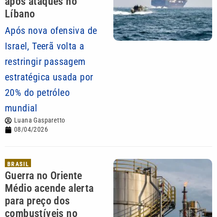
após ataques no
Líbano
Após nova ofensiva de
Israel, Teerã volta a
restringir passagem
estratégica usada por
20% do petróleo
mundial
Luana Gasparetto
08/04/2026
BRASIL
Guerra no Oriente
Médio acende alerta
para preço dos
combustíveis no