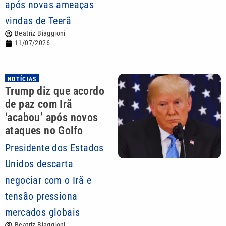
após novas ameaças
vindas de Teerã
Beatriz Biaggioni
11/07/2026
NOTÍCIAS
Trump diz que acordo
de paz com Irã
‘acabou’ após novos
ataques no Golfo
Presidente dos Estados
Unidos descarta
negociar com o Irã e
tensão pressiona
mercados globais
Beatriz Biaggioni