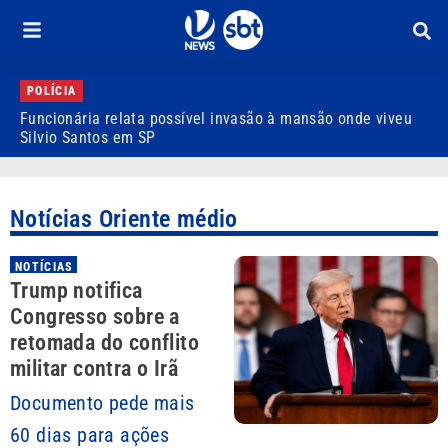
POLÍCIA
Funcionária relata possível invasão à mansão onde viveu
S
Silvio Santos em SP
f
Notícias Oriente médio
NOTÍCIAS
Trump notifica
Congresso sobre a
retomada do conflito
militar contra o Irã
Documento pede mais
60 dias para ações