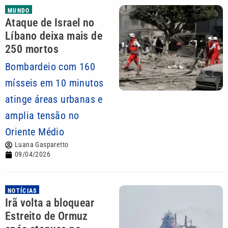
MUNDO
Ataque de Israel no
Líbano deixa mais de
250 mortos
Bombardeio com 160
mísseis em 10 minutos
atinge áreas urbanas e
amplia tensão no
Oriente Médio
Luana Gasparetto
09/04/2026
NOTÍCIAS
Irã volta a bloquear
Estreito de Ormuz