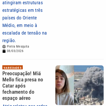
atingiram estruturas
estratégicas em três
países do Oriente
Médio, em meio à
escalada de tensão na
região.
Pietra Mesquita
08/03/2026
VARIEDADES
Preocupação! Miá
Mello fica presa no
Catar após
fechamento do
espaço aéreo