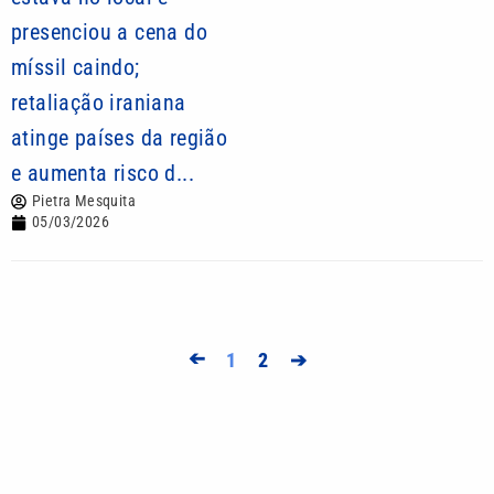
presenciou a cena do
míssil caindo;
retaliação iraniana
atinge países da região
e aumenta risco d...
Pietra Mesquita
05/03/2026
➔
1
2
➔
Mais lidas