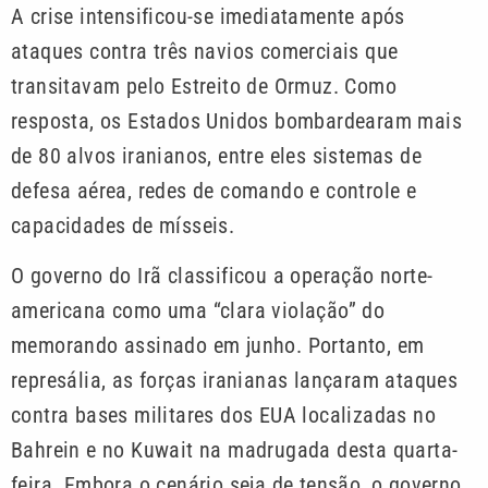
A crise intensificou-se imediatamente após
ataques contra três navios comerciais que
transitavam pelo Estreito de Ormuz. Como
resposta, os Estados Unidos bombardearam mais
de 80 alvos iranianos, entre eles sistemas de
defesa aérea, redes de comando e controle e
capacidades de mísseis.
O governo do Irã classificou a operação norte-
americana como uma “clara violação” do
memorando assinado em junho. Portanto, em
represália, as forças iranianas lançaram ataques
contra bases militares dos EUA localizadas no
Bahrein e no Kuwait na madrugada desta quarta-
feira. Embora o cenário seja de tensão, o governo