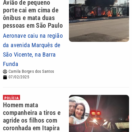
Avião de pequeno
porte cai em cima de
ônibus e mata duas
pessoas em São Paulo
Aeronave caiu na região
da avenida Marquês de
São Vicente, na Barra
Funda
Camila Borges dos Santos
07/02/2025
POLÍCIA
Homem mata
companheira a tiros e
agride os filhos com
coronhada em Itapira