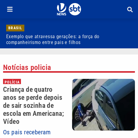
BRASIL
Exemplo que atravessa gerações: a força do
R
companheirismo entre pais e filhos
Notícias policia
POLÍCIA
Criança de quatro
anos se perde depois
de sair sozinha de
escola em Americana;
Vídeo
Os pais receberam