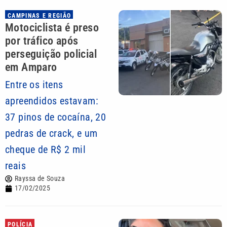
CAMPINAS E REGIÃO
Motociclista é preso
por tráfico após
perseguição policial
em Amparo
Entre os itens
apreendidos estavam:
37 pinos de cocaína, 20
pedras de crack, e um
cheque de R$ 2 mil
reais
Rayssa de Souza
17/02/2025
POLÍCIA