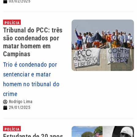
03/02/2025
POLÍCIA
Tribunal do PCC: três
são condenados por
matar homem em
Campinas
Trio é condenado por
sentenciar e matar
homem no tribunal do
crime
Rodrigo Lima
29/01/2025
POLÍCIA
Estudante de 20 anos