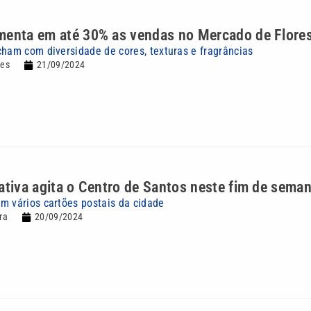
menta em até 30% as vendas no Mercado de Flore
cham com diversidade de cores, texturas e fragrâncias
des
21/09/2024
ativa agita o Centro de Santos neste fim de sema
m vários cartões postais da cidade
ra
20/09/2024