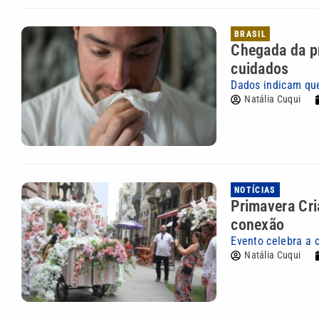
BRASIL
Chegada da pr
cuidados
Dados indicam que
Natália Cuqui
NOTÍCIAS
Primavera Cri
conexão
Evento celebra a 
Natália Cuqui