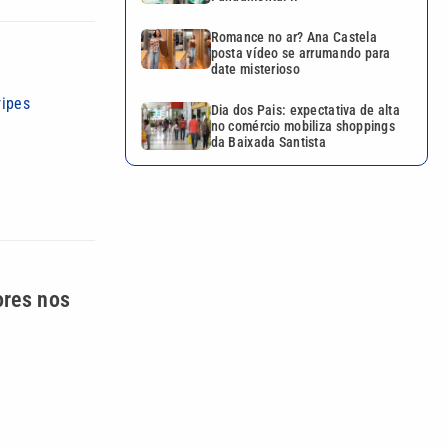
Romance no ar? Ana Castela
posta vídeo se arrumando para
date misterioso
ripes
Dia dos Pais: expectativa de alta
no comércio mobiliza shoppings
da Baixada Santista
ores nos