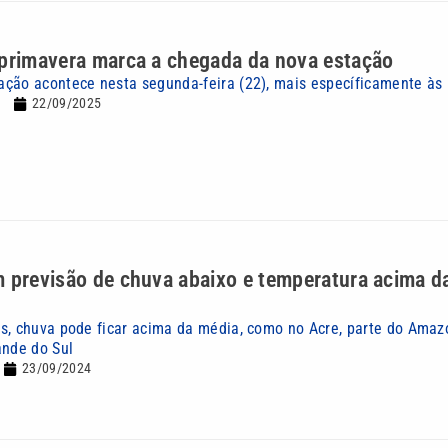
 primavera marca a chegada da nova estação
ção acontece nesta segunda-feira (22), mais específicamente às
22/09/2025
 previsão de chuva abaixo e temperatura acima d
s, chuva pode ficar acima da média, como no Acre, parte do Amaz
ande do Sul
23/09/2024