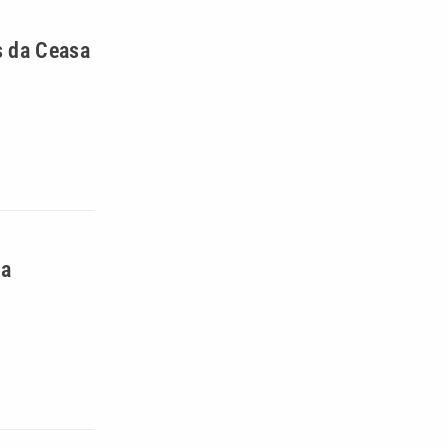
s da Ceasa
na