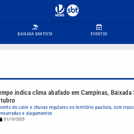
BAIXADA SANTISTA
EVENTOS
empo indica clima abafado em Campinas, Baixada 
utubro
ento do calor e chuvas regulares no território paulista, com risc
enxurradas e alagamentos
01/10/2025