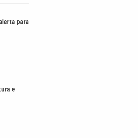
alerta para
tura e