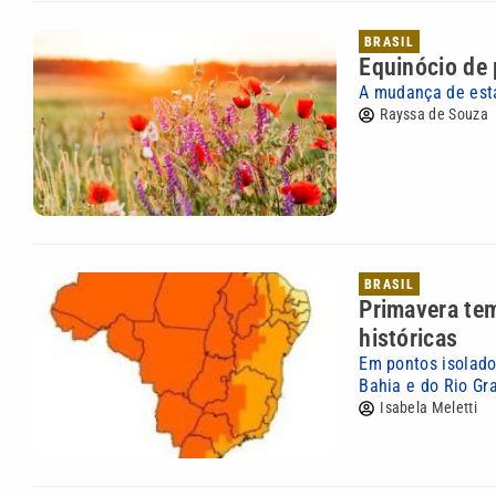
BRASIL
Equinócio de
A mudança de esta
Rayssa de Souza
BRASIL
Primavera tem
históricas
Em pontos isolado
Bahia e do Rio Gr
Isabela Meletti