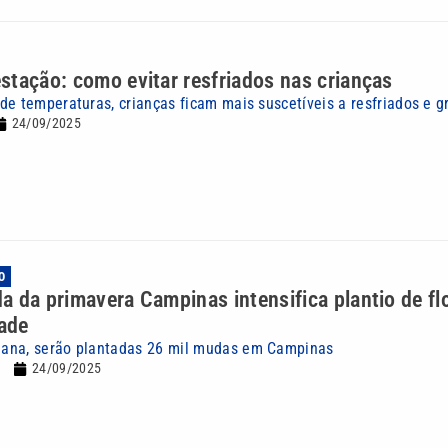
tação: como evitar resfriados nas crianças
de temperaturas, crianças ficam mais suscetíveis a resfriados e g
24/09/2025
O
 da primavera Campinas intensifica plantio de fl
dade
ana, serão plantadas 26 mil mudas em Campinas
24/09/2025