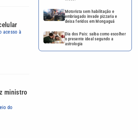
Motorista sem habilitação e
embriagado invade pizzaria e
deixa feridos em Mongaguá
celular
o acesso à
Dia dos Pais: saiba como escolher
o presente ideal segundo a
astrologia
z ministro
eio do