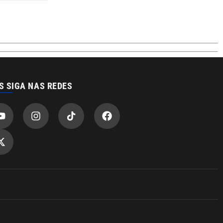
S SIGA NAS REDES