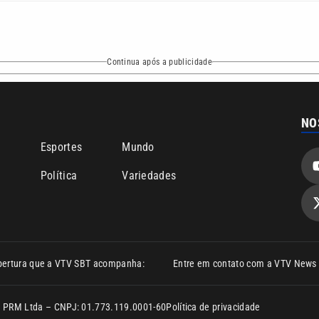
Continua após a publicidade
NO
o
Esportes
Mundo
Política
Variedades
bertura que a VTV SBT acompanha:
Entre em contato com a VTV News
ão PRM Ltda – CNPJ: 01.773.119.0001-60
Política de privacidade