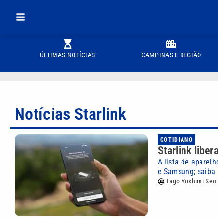
ÚLTIMAS NOTÍCIAS
CAMPINAS E REGIÃO
Notícias Starlink
COTIDIANO
Starlink liber
A lista de aparel
e Samsung; saiba 
Iago Yoshimi Seo