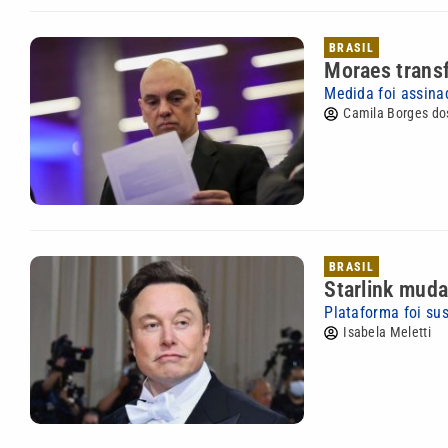
BRASIL
Moraes transf
Medida foi assina
Camila Borges do
BRASIL
Starlink muda
Plataforma foi su
Isabela Meletti