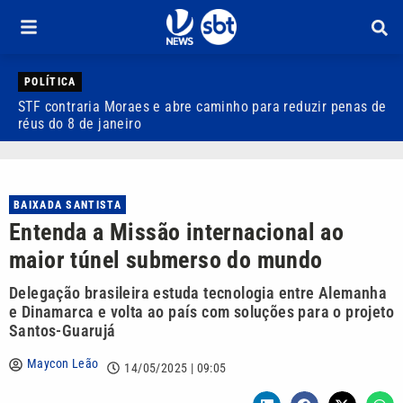
POLÍTICA
STF contraria Moraes e abre caminho para reduzir penas de
Q
réus do 8 de janeiro
a
BAIXADA SANTISTA
Entenda a Missão internacional ao
maior túnel submerso do mundo
Delegação brasileira estuda tecnologia entre Alemanha
e Dinamarca e volta ao país com soluções para o projeto
Santos-Guarujá
Maycon Leão
14/05/2025 | 09:05