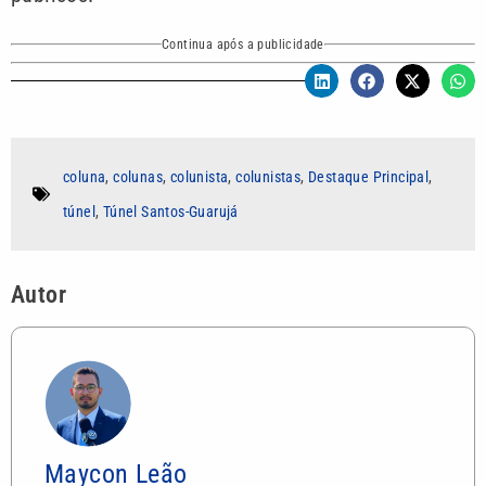
Continua após a publicidade
coluna
,
colunas
,
colunista
,
colunistas
,
Destaque Principal
,
túnel
,
Túnel Santos-Guarujá
Autor
Maycon Leão