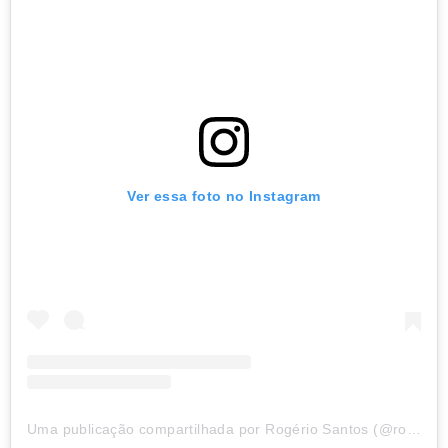
Ver essa foto no Instagram
Uma publicação compartilhada por Rogério Santos (@rogeriosantos.stos)