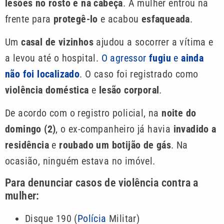
lesões no rosto e na cabeça
. A mulher entrou na
frente para
protegê-lo
e acabou
esfaqueada
.
Um
casal de vizinhos
ajudou a socorrer a vítima e
a levou até o hospital.
O agressor
fugiu
e
ainda
não foi localizado
. O caso foi registrado como
violência doméstica
e
lesão corporal
.
De acordo com o registro policial, na
noite do
domingo (2)
, o ex-companheiro já havia
invadido a
residência
e
roubado um botijão de gás
. Na
ocasião, ninguém estava no imóvel.
Para denunciar casos de violência contra a
mulher:
Disque 190 (
Polícia
Militar)