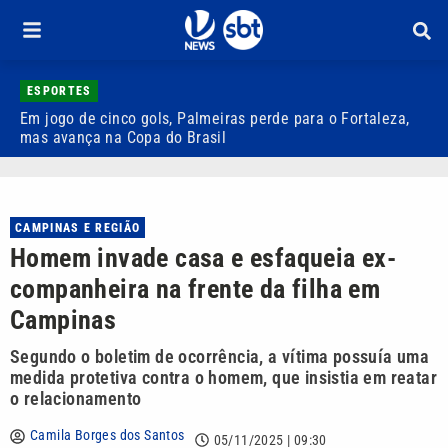
ESPORTES
Em jogo de cinco gols, Palmeiras perde para o Fortaleza,
Q
mas avança na Copa do Brasil
r
CAMPINAS E REGIÃO
Homem invade casa e esfaqueia ex-
companheira na frente da filha em
Campinas
Segundo o boletim de ocorrência, a vítima possuía uma
medida protetiva contra o homem, que insistia em reatar
o relacionamento
Camila Borges dos Santos
05/11/2025 | 09:30