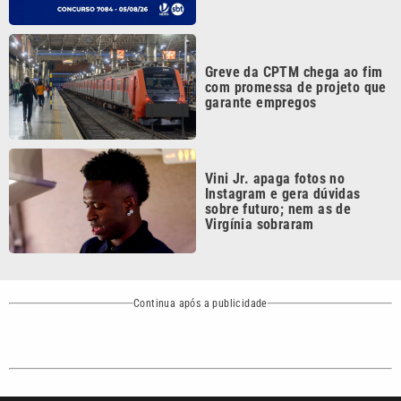
Greve da CPTM chega ao fim
com promessa de projeto que
garante empregos
Vini Jr. apaga fotos no
Instagram e gera dúvidas
sobre futuro; nem as de
Virgínia sobraram
Continua após a publicidade
CATEGORIAS
NOS SIGA NAS
REDES
Cotidiano
Esportes