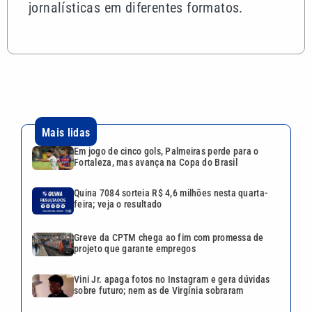
jornalísticas em diferentes formatos.
Mais lidas
Em jogo de cinco gols, Palmeiras perde para o
Fortaleza, mas avança na Copa do Brasil
Quina 7084 sorteia R$ 4,6 milhões nesta quarta-
feira; veja o resultado
Greve da CPTM chega ao fim com promessa de
projeto que garante empregos
Vini Jr. apaga fotos no Instagram e gera dúvidas
sobre futuro; nem as de Virgínia sobraram