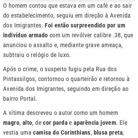
O homem contou que estava em um café e ao sair
do estabelecimento, seguiu em direção à Avenida
dos Imigrantes.
Foi então surpreendido por um
indivíduo armado
com um revólver calibre .38, que
anunciou o assalto e, mediante grave ameaça,
subtraiu o relógio de luxo.
Após o crime, o suspeito fugiu pela Rua dos
Pintassilgos, contornou o quarteirão e retornou à
Avenida dos Imigrantes, seguindo em direção ao
bairro Portal.
A vítima descreveu o autor como um homem
magro
,
alto
, de
cor parda
e
aparência jovem
. Ele
vestia uma
camisa do Corinthians
,
blusa preta
,