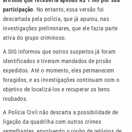
afirmou que receberia apenas R$ 1 mil por sua
participação
. No entanto, essa versão foi
descartada pela polícia, que já apurou, nas
investigações preliminares, que ele fazia parte
ativa do grupo criminoso.
A DIG informou que outros suspeitos já foram
identificados e tiveram mandados de prisão
expedidos. Até o momento, eles permanecem
foragidos, e as investigações continuam com o
objetivo de localizá-los e recuperar os bens
roubados.
A Polícia Civil não descarta a possibilidade de
ligação da quadrilha com outros crimes
semelhantes, envolvendo o roubo de relógios de