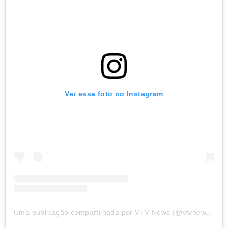
Ver essa foto no Instagram
Uma publicação compartilhada por VTV News (@vtvnewsoficial)