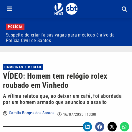
POLÍCIA
Suspeito de criar falsas vagas para médicos é alvo da
P
Polícia Civil de Santos
i
CAMPINAS E REGIÃO
VÍDEO: Homem tem relógio rolex
roubado em Vinhedo
A vítima relatou que, ao deixar um café, foi abordada
por um homem armado que anunciou o assalto
Camila Borges dos Santos
16/07/2025 | 13:00