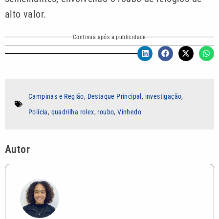
alto valor.
Continua após a publicidade
Campinas e Região
,
Destaque Principal
,
investigação
,
Polícia
,
quadrilha rolex
,
roubo
,
Vinhedo
Autor