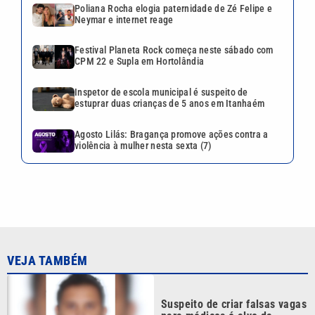
Poliana Rocha elogia paternidade de Zé Felipe e
Neymar e internet reage
Festival Planeta Rock começa neste sábado com
CPM 22 e Supla em Hortolândia
Inspetor de escola municipal é suspeito de
estuprar duas crianças de 5 anos em Itanhaém
Agosto Lilás: Bragança promove ações contra a
violência à mulher nesta sexta (7)
VEJA TAMBÉM
Suspeito de criar falsas vagas
para médicos é alvo da
Polícia Civil de Santos