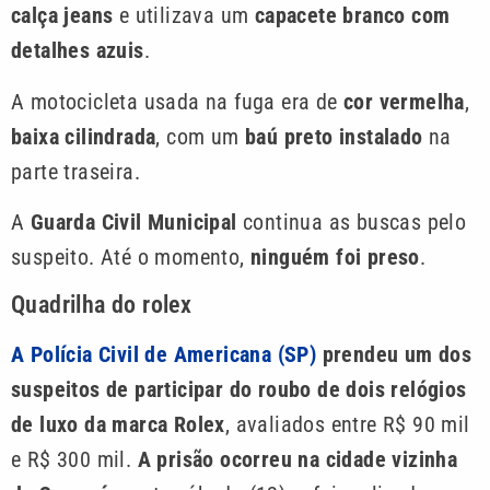
calça jeans
e utilizava um
capacete branco com
detalhes azuis
.
A motocicleta usada na fuga era de
cor vermelha
,
baixa cilindrada
, com um
baú preto instalado
na
parte traseira.
A
Guarda Civil Municipal
continua as buscas pelo
suspeito. Até o momento,
ninguém foi preso
.
Quadrilha do rolex
A Polícia Civil de Americana (SP)
prendeu um dos
suspeitos de participar do roubo de dois relógios
de luxo da marca Rolex
, avaliados entre R$ 90 mil
e R$ 300 mil.
A prisão ocorreu na cidade vizinha