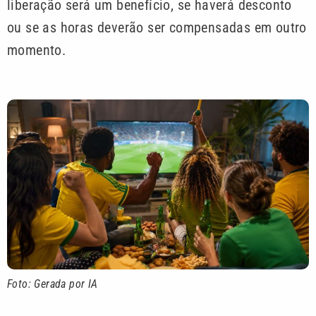
liberação será um benefício, se haverá desconto
ou se as horas deverão ser compensadas em outro
momento.
Foto: Gerada por IA