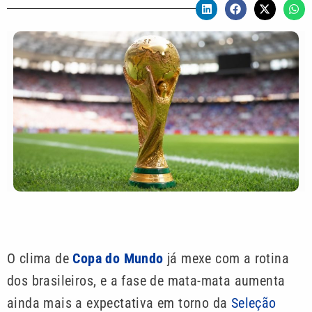
O clima de
Copa do Mundo
já mexe com a rotina
dos brasileiros, e a fase de mata-mata aumenta
ainda mais a expectativa em torno da
Seleção