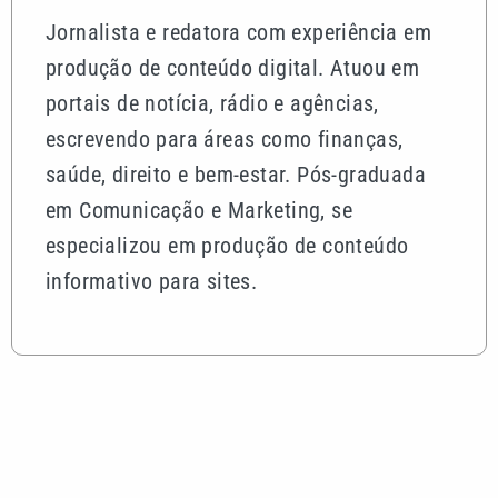
informativo para sites.
Mais lidas
10 livros para entender a violência contra as
mulheres além da Lei Maria da Penha
Morador de Praia Grande acerta a quina da Mega-
Sena e ganha R$ 52 mil
Aluguéis residenciais ficam mais caros em julho;
veja onde subiu mais
Justiça aceita denúncia contra acusado de matar
ex-companheira em São Vicente