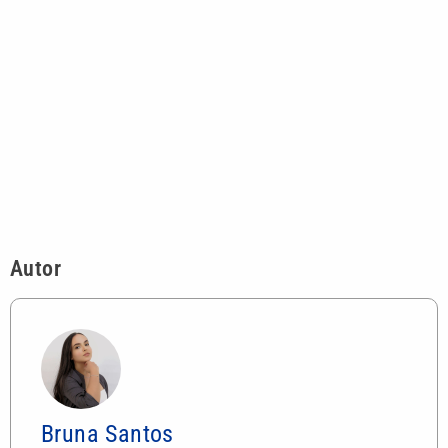
Autor
Bruna Santos
Jornalista e redatora com experiência em
produção de conteúdo digital. Atuou em
portais de notícia, rádio e agências,
escrevendo para áreas como finanças,
saúde, direito e bem-estar. Pós-graduada
em Comunicação e Marketing, se
especializou em produção de conteúdo