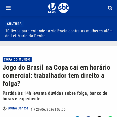
CULTURA
10 livros para entender a violência contra as mulheres além
M
da Lei Maria da Penha
g
COPA DO MUNDO
Jogo do Brasil na Copa cai em horário
comercial: trabalhador tem direito a
folga?
Partida às 14h levanta dúvidas sobre folga, banco de
horas e expediente
Bruna Santos
29/06/2026 | 07:00