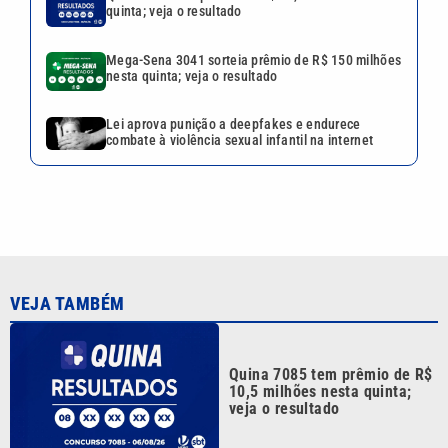
VEJA TAMBÉM
Quina 7085 tem prêmio de R$
10,5 milhões nesta quinta;
veja o resultado
Mega-Sena 3041 sorteia
prêmio de R$ 150 milhões
nesta quinta; veja o resultado
Quina 7084 sorteia R$ 4,6
milhões nesta quarta-feira;
veja o resultado