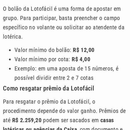
O bolão da Lotofácil é uma forma de apostar em
grupo. Para participar, basta preencher o campo
específico no volante ou solicitar ao atendente da
lotérica.
Valor mínimo do bolão:
R$ 12,00
Valor mínimo por cota:
R$ 4,00
Exemplo: em uma aposta de 15 números, é
possível dividir entre 2 e 7 cotas
Como resgatar prêmio da Lotofácil
Para resgatar o prêmio da Lotofácil, o
procedimento depende do valor ganho. Prêmios de
até
R$ 2.259,20
podem ser sacados em
casas
lotéricas ou agências da Caixa
, com documento e