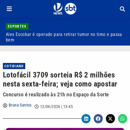
ESPORTES
Alex Escobar é operado para retirar tumor no timo e passa
C
bem
C
COTIDIANO
Lotofácil 3709 sorteia R$ 2 milhões
nesta sexta-feira; veja como apostar
Concurso é realizado às 21h no Espaço da Sorte
Bruna Santos
12/06/2026 | 13:45