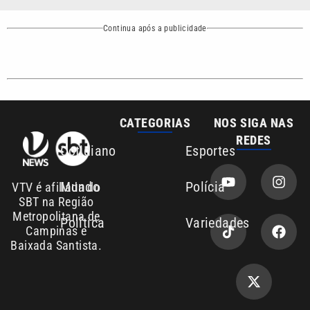
Baixada Santista.
Sobre nós
Anuncie agora com a emissora VTV SBT
Área de cobertura que a VTV SBT acompanha:
Entre em contato com a VTV News
Copyright © 2026. Todos os direitos
Política de privacidade
reservados | Empresa de Comunicação PRM
Ltda – CNPJ: 01.773.119.0001-60