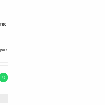
ETRO
 para