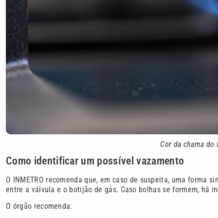
Cor da chama do f
Como identificar um possível vazamento
O INMETRO recomenda que, em caso de suspeita, uma forma simp
entre a válvula e o botijão de gás. Caso bolhas se formem, há i
O órgão recomenda: