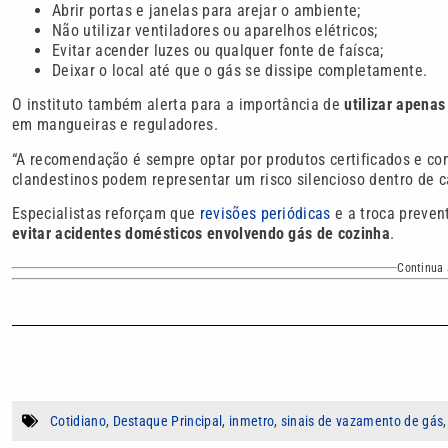
Abrir portas e janelas para arejar o ambiente;
Não utilizar ventiladores ou aparelhos elétricos;
Evitar acender luzes ou qualquer fonte de faísca;
Deixar o local até que o gás se dissipe completamente.
O instituto também alerta para a importância de
utilizar apena
em mangueiras e reguladores.
“A recomendação é sempre optar por produtos certificados e c
clandestinos podem representar um risco silencioso dentro de ca
Especialistas reforçam que
revisões periódicas
e a troca preven
evitar acidentes domésticos envolvendo gás de cozinha
.
Continua 
Cotidiano
,
Destaque Principal
,
inmetro
,
sinais de vazamento de gás