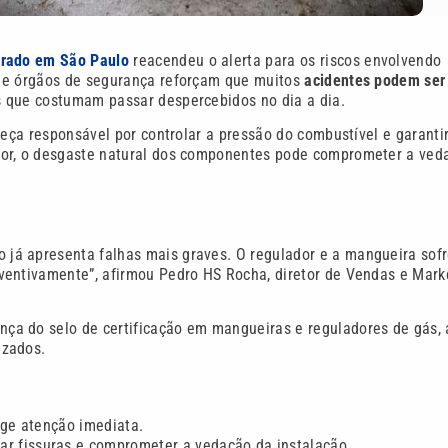
trado em São Paulo
reacendeu o alerta para os riscos envolvendo
s e órgãos de segurança reforçam que muitos
acidentes podem ser
s que costumam passar despercebidos no dia a dia.
peça responsável por controlar a pressão do combustível e garanti
tor, o desgaste natural dos componentes pode comprometer a ved
já apresenta falhas mais graves. O regulador e a mangueira sof
ventivamente”, afirmou Pedro HS Rocha, diretor de Vendas e Mark
ça do selo de certificação em mangueiras e reguladores de gás,
izados.
xige atenção imediata.
ar fissuras e comprometer a vedação da instalação.