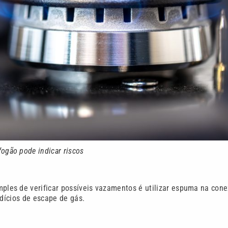
ogão pode indicar riscos
les de verificar possíveis vazamentos é utilizar espuma na con
ndícios de escape de gás.