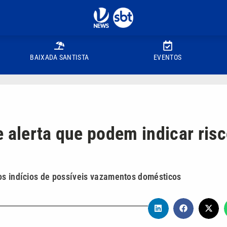
BAIXADA SANTISTA
EVENTOS
 alerta que podem indicar ris
os indícios de possíveis vazamentos domésticos