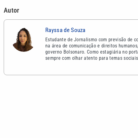
Autor
Rayssa de Souza
Estudante de Jornalismo com previsão de co
na área de comunicação e direitos humanos, 
governo Bolsonaro. Como estagiária no porta
sempre com olhar atento para temas sociais 
VEJA TAMBÉM