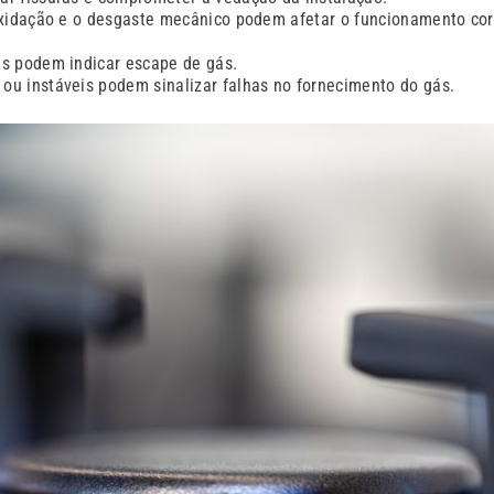
oxidação e o desgaste mecânico podem afetar o funcionamento cor
ns podem indicar escape de gás.
ou instáveis podem sinalizar falhas no fornecimento do gás.