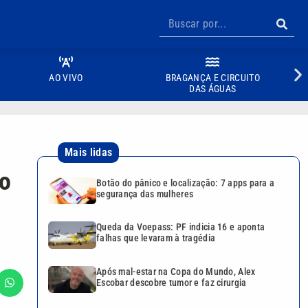
AO VIVO
BRAGANÇA E CIRCUITO
DAS ÁGUAS
Mais lidas
co
Botão do pânico e localização: 7 apps para a
segurança das mulheres
Queda da Voepass: PF indicia 16 e aponta
falhas que levaram à tragédia
Após mal-estar na Copa do Mundo, Alex
Escobar descobre tumor e faz cirurgia