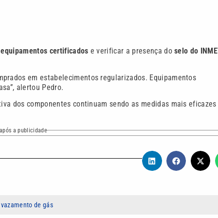
s equipamentos certificados
e verificar a presença do
selo do INM
omprados em estabelecimentos regularizados. Equipamentos
sa”, alertou Pedro.
tiva dos componentes continuam sendo as medidas mais eficazes
após a publicidade
,
vazamento de gás