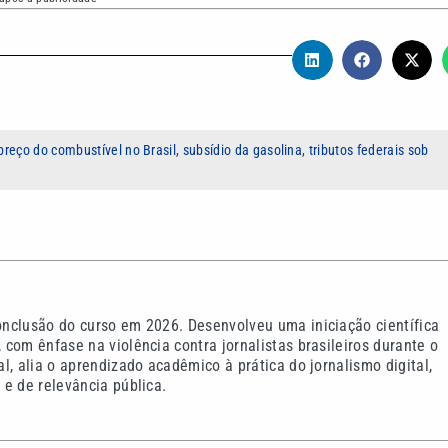
preço do combustível no Brasil
,
subsídio da gasolina
,
tributos federais sob
nclusão do curso em 2026. Desenvolveu uma iniciação científica
com ênfase na violência contra jornalistas brasileiros durante o
l, alia o aprendizado acadêmico à prática do jornalismo digital,
e de relevância pública.