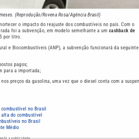
s meses. (Reprodução/Rovena Rosa/Agência Brasil)
ortecer o impacto do reajuste dos combustíveis no país. Com o
ntrada foi a subvenção, em modelo semelhante a um
cashback de
 por litro.
ural e Biocombustíveis (ANP), a subvenção funcionará da seguinte
postos pagos;
m para a importada;
a nos preços da gasolina, uma vez que o diesel conta com a suspe
 combustível no Brasil
 alta do combustível
bustíveis no Brasil
nte Médio
após a publicidade