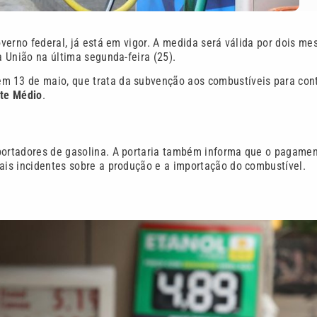
overno federal, já está em vigor. A medida será válida por dois me
da União na última segunda-feira (25).
m 13 de maio, que trata da subvenção aos combustíveis para con
nte Médio
.
mportadores de gasolina. A portaria também informa que o pagame
rais incidentes sobre a produção e a importação do combustível.