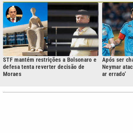
CATEGORIAS
Cotidian
VTV é afiliada do SBT na
Polícia
Região Metropolitana de
Campinas e Baixada
Santista.
Sobre nós
Anuncie agora com a emissora VTV SBT
Ár
Copyright © 2026. Todos os direitos reservados | Empresa de 