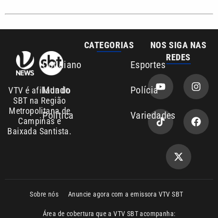
Sobre nós
Anuncie agora com a emissora VTV SBT
Área de cobertura que a VTV SBT acompanha:
Entre em contato com a VTV News
Copyright © 2026. Todos os direitos
Política de privacidade
reservados | Empresa de Comunicação PRM
Ltda – CNPJ: 01.773.119.0001-60