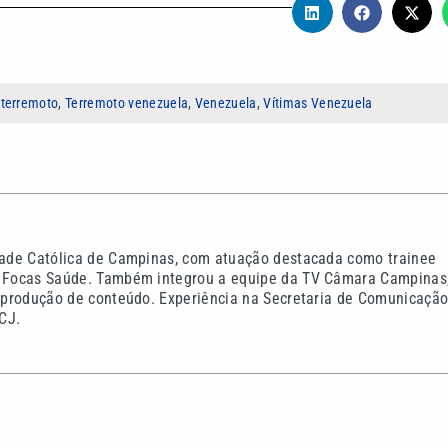
,
terremoto
,
Terremoto venezuela
,
Venezuela
,
Vítimas Venezuela
idade Católica de Campinas, com atuação destacada como trainee
do Focas Saúde. Também integrou a equipe da TV Câmara Campinas
na produção de conteúdo. Experiência na Secretaria de Comunicaçã
CJ.