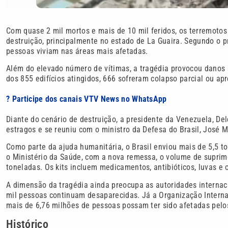
Com quase 2 mil mortos e mais de 10 mil feridos, os terremoto
destruição, principalmente no estado de La Guaira. Segundo o p
pessoas viviam nas áreas mais afetadas.
Além do elevado número de vítimas, a tragédia provocou danos s
dos 855 edifícios atingidos, 666 sofreram colapso parcial ou a
? Participe dos canais VTV News no WhatsApp
Diante do cenário de destruição, a presidente da Venezuela, De
estragos e se reuniu com o ministro da Defesa do Brasil, José M
Como parte da ajuda humanitária, o Brasil enviou mais de 5,5
o Ministério da Saúde, com a nova remessa, o volume de suprime
toneladas. Os kits incluem medicamentos, antibióticos, luvas e o
A dimensão da tragédia ainda preocupa as autoridades interna
mil pessoas continuam desaparecidas. Já a Organização Interna
mais de 6,76 milhões de pessoas possam ter sido afetadas pelo
Histórico