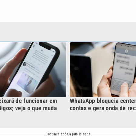
WhatsApp bloqueia cente
ixará de funcionar em
contas e gera onda de re
tigos; veja o que muda
Continua após a publicidade