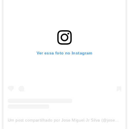
Ver essa foto no Instagram
Um post compartilhado por Jose Miguel Jr Silva (@josemigueljr.silva)