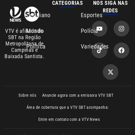
Área de cobertura que a VTV SBT acompanha:
Entre em contato com a VTV News
Copyright © 2026. Todos os direitos
Política de privacidade
reservados | Empresa de Comunicação PRM
Ltda – CNPJ: 01.773.119.0001-60