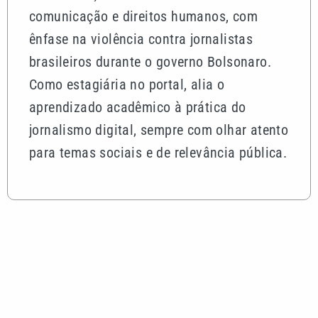
comunicação e direitos humanos, com
ênfase na violência contra jornalistas
brasileiros durante o governo Bolsonaro.
Como estagiária no portal, alia o
aprendizado acadêmico à prática do
jornalismo digital, sempre com olhar atento
para temas sociais e de relevância pública.
Mais lidas
Piracicaba amplia transporte de pacientes com
renovação da frota de veículos