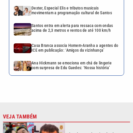
Dexter, Especial Elis e tributos musicais
movimentam a programação cultural de Santos
Santos entra em alerta para ressaca com ondas
acima de 2,3 metros e ventos de até 100 km/h
Casa Branca associa Homem-Aranha a agentes do
ICE em publicação: ‘Amigos da vizinhança’
Ana Hickmann se emociona em chá de lingerie
com surpresa de Edu Guedes: ‘Nossa história’
VEJA TAMBÉM
Justiça aceita denúncia
contra acusado de matar ex-
companheira em São Vicente