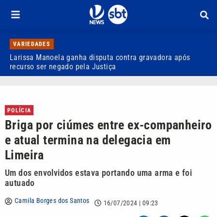
VARIEDADES
Larissa Manoela ganha disputa contra gravadora após
D
recurso ser negado pela Justiça
p
POLÍCIA
Briga por ciúmes entre ex-companheiro
e atual termina na delegacia em
Limeira
Um dos envolvidos estava portando uma arma e foi
autuado
Camila Borges dos Santos
16/07/2024 | 09:23