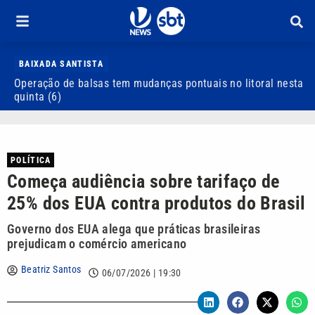
BAIXADA SANTISTA
Operação de balsas tem mudanças pontuais no litoral nesta
S
quinta (6)
d
POLÍTICA
Começa audiência sobre tarifaço de
25% dos EUA contra produtos do Brasil
Governo dos EUA alega que práticas brasileiras
prejudicam o comércio americano
Beatriz Santos
06/07/2026 | 19:30