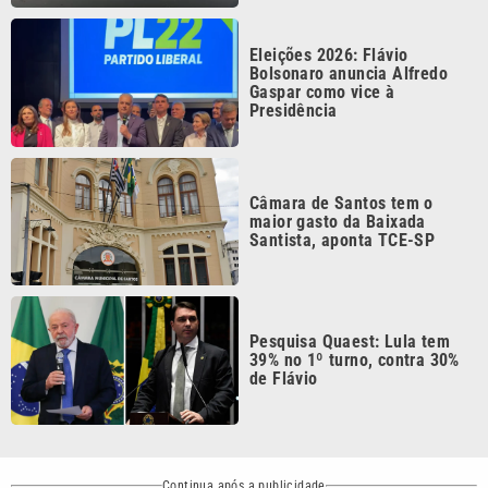
Eleições 2026: Flávio
Bolsonaro anuncia Alfredo
Gaspar como vice à
Presidência
Câmara de Santos tem o
maior gasto da Baixada
Santista, aponta TCE-SP
Pesquisa Quaest: Lula tem
39% no 1º turno, contra 30%
de Flávio
Continua após a publicidade