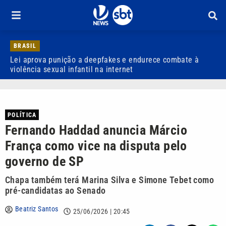
BRASIL
Lei aprova punição a deepfakes e endurece combate à
H
violência sexual infantil na internet
P
POLÍTICA
Fernando Haddad anuncia Márcio
França como vice na disputa pelo
governo de SP
Chapa também terá Marina Silva e Simone Tebet como
pré-candidatas ao Senado
Beatriz Santos
25/06/2026 | 20:45