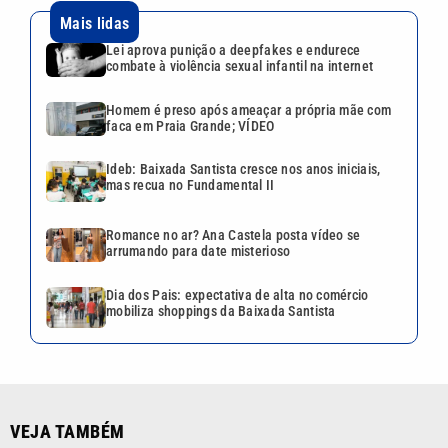
Mais lidas
Lei aprova punição a deepfakes e endurece
combate à violência sexual infantil na internet
Homem é preso após ameaçar a própria mãe com
faca em Praia Grande; VÍDEO
Ideb: Baixada Santista cresce nos anos iniciais,
mas recua no Fundamental II
Romance no ar? Ana Castela posta vídeo se
arrumando para date misterioso
Dia dos Pais: expectativa de alta no comércio
mobiliza shoppings da Baixada Santista
VEJA TAMBÉM