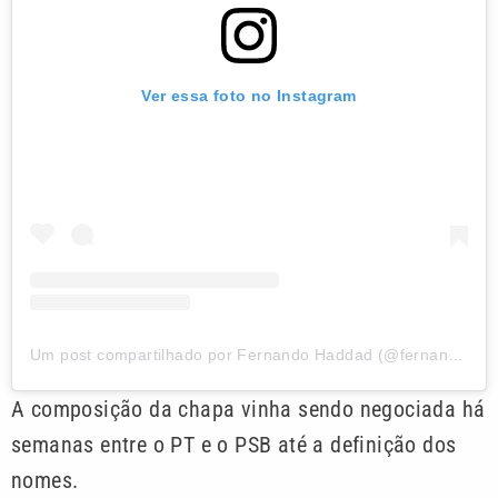
Ver essa foto no Instagram
Um post compartilhado por Fernando Haddad (@fernandohaddadoficial)
A composição da chapa vinha sendo negociada há
semanas entre o PT e o PSB até a definição dos
nomes.