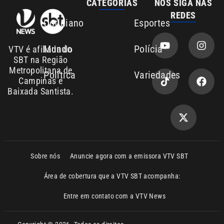
SBT na Região
Metropolitana de
Política
Variedades
Campinas e
Baixada Santista.
Sobre nós
Anuncie agora com a emissora VTV SBT
Área de cobertura que a VTV SBT acompanha:
Entre em contato com a VTV News
Copyright © 2026. Todos os direitos
Política de privacidade
reservados | Empresa de Comunicação PRM
Ltda – CNPJ: 01.773.119.0001-60