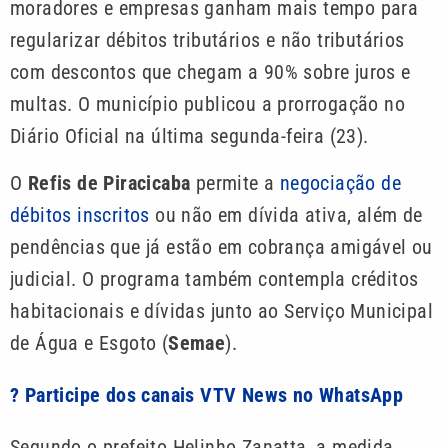
moradores e empresas ganham mais tempo para
regularizar débitos tributários e não tributários
com descontos que chegam a 90% sobre juros e
multas. O município publicou a prorrogação no
Diário Oficial na última segunda-feira (23).
O
Refis de Piracicaba
permite a
negociação de
débitos inscritos
ou não em dívida ativa, além de
pendências que já estão em cobrança amigável ou
judicial. O programa também contempla créditos
habitacionais e dívidas junto ao Serviço Municipal
de Água e Esgoto (
Semae
).
? Participe dos canais VTV News no WhatsApp
Segundo o prefeito Helinho Zanatta, a medida