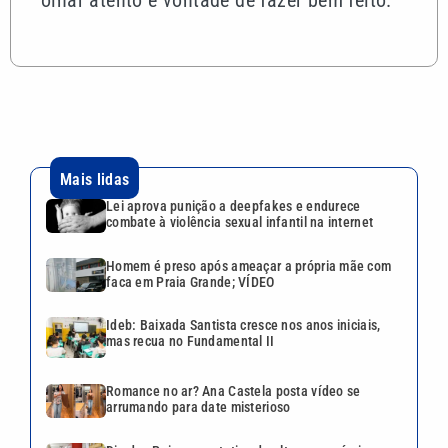
Mais lidas
Lei aprova punição a deepfakes e endurece
combate à violência sexual infantil na internet
Homem é preso após ameaçar a própria mãe com
faca em Praia Grande; VÍDEO
Ideb: Baixada Santista cresce nos anos iniciais,
mas recua no Fundamental II
Romance no ar? Ana Castela posta vídeo se
arrumando para date misterioso