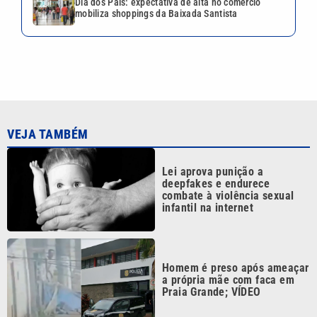
Dia dos Pais: expectativa de alta no comércio
mobiliza shoppings da Baixada Santista
VEJA TAMBÉM
Lei aprova punição a
deepfakes e endurece
combate à violência sexual
infantil na internet
Homem é preso após ameaçar
a própria mãe com faca em
Praia Grande; VÍDEO