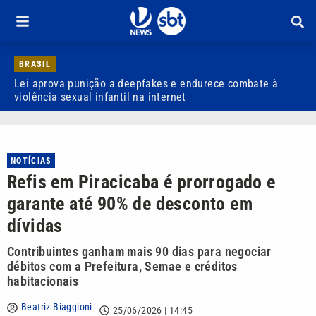
BRASIL
Lei aprova punição a deepfakes e endurece combate à
H
violência sexual infantil na internet
P
NOTÍCIAS
Refis em Piracicaba é prorrogado e
garante até 90% de desconto em
dívidas
Contribuintes ganham mais 90 dias para negociar
débitos com a Prefeitura, Semae e créditos
habitacionais
Beatriz Biaggioni
25/06/2026 | 14:45