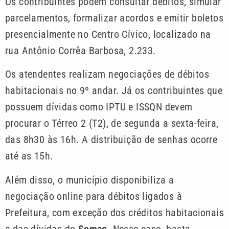
Os contribuintes podem consultar débitos, simular
parcelamentos, formalizar acordos e emitir boletos
presencialmente no Centro Cívico, localizado na
rua Antônio Corrêa Barbosa, 2.233.
Os atendentes realizam negociações de débitos
habitacionais no 9º andar. Já os contribuintes que
possuem dívidas como IPTU e ISSQN devem
procurar o Térreo 2 (T2), de segunda a sexta-feira,
das 8h30 às 16h. A distribuição de senhas ocorre
até as 15h.
Além disso, o município disponibiliza a
negociação online para débitos ligados à
Prefeitura, com exceção dos créditos habitacionais
e das dívidas do
Semae
. Nesse caso, basta