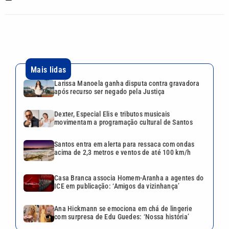
Mais lidas
Larissa Manoela ganha disputa contra gravadora
após recurso ser negado pela Justiça
Dexter, Especial Elis e tributos musicais
movimentam a programação cultural de Santos
Santos entra em alerta para ressaca com ondas
acima de 2,3 metros e ventos de até 100 km/h
Casa Branca associa Homem-Aranha a agentes do
ICE em publicação: ‘Amigos da vizinhança’
Ana Hickmann se emociona em chá de lingerie
com surpresa de Edu Guedes: ‘Nossa história’