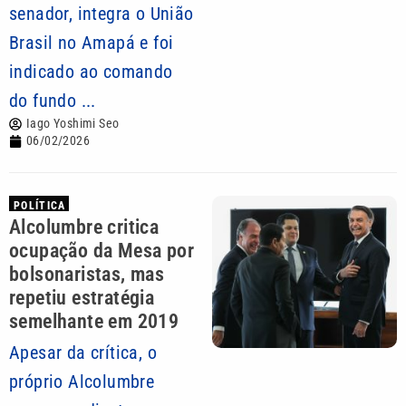
senador, integra o União
Brasil no Amapá e foi
indicado ao comando
do fundo ...
Iago Yoshimi Seo
06/02/2026
POLÍTICA
Alcolumbre critica
ocupação da Mesa por
bolsonaristas, mas
repetiu estratégia
semelhante em 2019
Apesar da crítica, o
próprio Alcolumbre