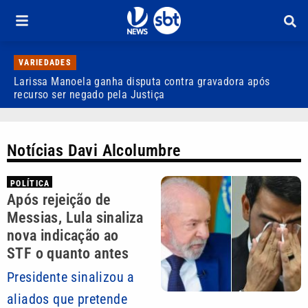
VARIEDADES
Larissa Manoela ganha disputa contra gravadora após
D
recurso ser negado pela Justiça
p
Notícias Davi Alcolumbre
POLÍTICA
Após rejeição de
Messias, Lula sinaliza
nova indicação ao
STF o quanto antes
Presidente sinalizou a
aliados que pretende