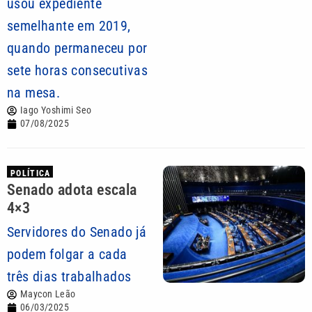
usou expediente
semelhante em 2019,
quando permaneceu por
sete horas consecutivas
na mesa.
Iago Yoshimi Seo
07/08/2025
POLÍTICA
Senado adota escala
4×3
Servidores do Senado já
podem folgar a cada
três dias trabalhados
Maycon Leão
06/03/2025