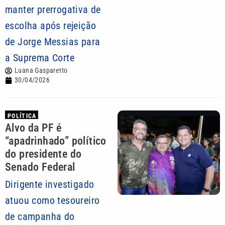
manter prerrogativa de
escolha após rejeição
de Jorge Messias para
a Suprema Corte
Luana Gasparetto
30/04/2026
POLÍTICA
Alvo da PF é
“apadrinhado” político
do presidente do
Senado Federal
Dirigente investigado
atuou como tesoureiro
de campanha do