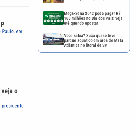
Mega-Sena 3042 pode pagar R$
165 milhões no Dia dos Pais; veja
SP
até quando apostar
o Paulo, em
Você sabia? Xuxa quase teve
parque aquático em área de Mata
Atlântica no litoral de SP
 veja o
 presidente