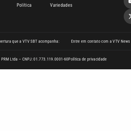
Política
Variedades
bertura que a VTV SBT acompanha:
Entre em contato com a VTV News
ão PRM Ltda – CNPJ: 01.773.119.0001-60
Política de privacidade