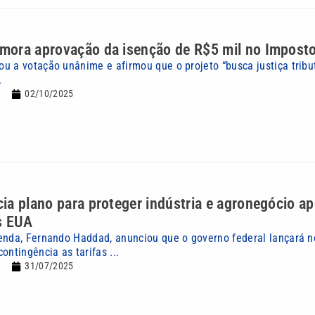
ora aprovação da isenção de R$5 mil no Impost
u a votação unânime e afirmou que o projeto “busca justiça tribu
.
02/10/2025
a plano para proteger indústria e agronegócio a
s EUA
enda, Fernando Haddad, anunciou que o governo federal lançará 
ontingência as tarifas ...
31/07/2025