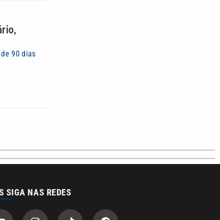
rio,
 de 90 dias
S SIGA NAS REDES