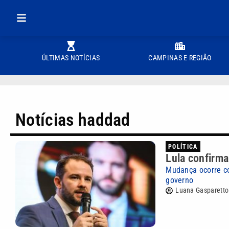
ÚLTIMAS NOTÍCIAS
CAMPINAS E REGIÃO
Notícias haddad
POLÍTICA
Lula confirma
Mudança ocorre co
governo
Luana Gasparetto