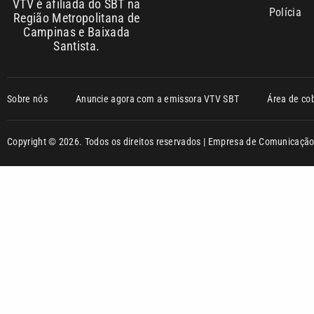
VTV é afiliada do SBT na
Polícia
Região Metropolitana de
Campinas e Baixada
Santista.
Sobre nós
Anuncie agora com a emissora VTV SBT
Área de co
Copyright © 2026. Todos os direitos reservados | Empresa de Comunicaç