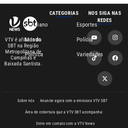
Sobre nós
Anuncie agora com a emissora VTV SBT
Área de cobertura que a VTV SBT acompanha:
Entre em contato com a VTV News
Copyright © 2026. Todos os direitos
Política de privacidade
reservados | Empresa de Comunicação PRM
Ltda – CNPJ: 01.773.119.0001-60