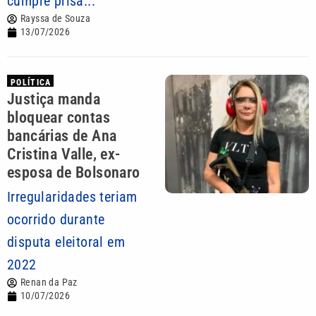
cumpre prisã...
Rayssa de Souza
13/07/2026
POLÍTICA
Justiça manda
bloquear contas
bancárias de Ana
Cristina Valle, ex-
esposa de Bolsonaro
Irregularidades teriam
ocorrido durante
disputa eleitoral em
2022
Renan da Paz
10/07/2026