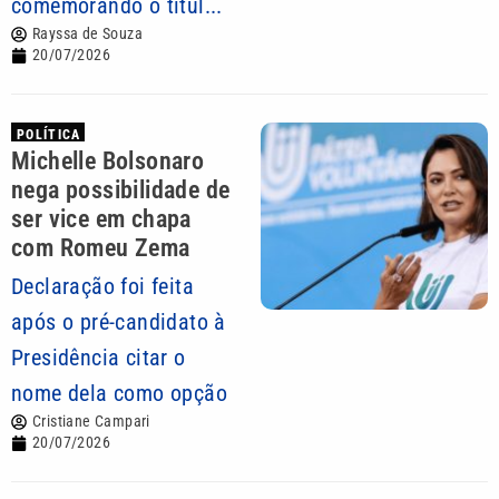
comemorando o títul...
Rayssa de Souza
20/07/2026
POLÍTICA
Michelle Bolsonaro
nega possibilidade de
ser vice em chapa
com Romeu Zema
Declaração foi feita
após o pré-candidato à
Presidência citar o
nome dela como opção
Cristiane Campari
20/07/2026