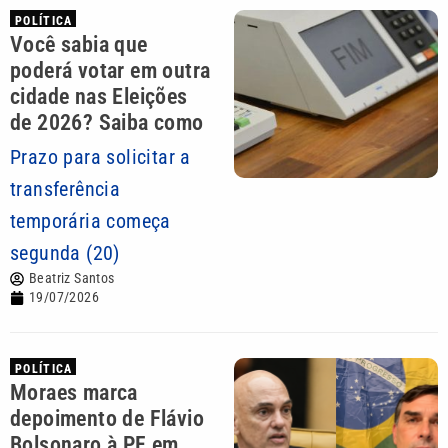
POLÍTICA
Você sabia que
poderá votar em outra
cidade nas Eleições
de 2026? Saiba como
Prazo para solicitar a
transferência
temporária começa
segunda (20)
Beatriz Santos
19/07/2026
POLÍTICA
Moraes marca
depoimento de Flávio
Bolsonaro à PF em