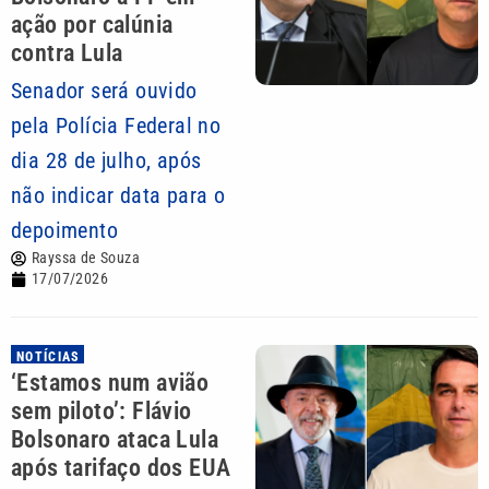
ação por calúnia
contra Lula
Senador será ouvido
pela Polícia Federal no
dia 28 de julho, após
não indicar data para o
depoimento
Rayssa de Souza
17/07/2026
NOTÍCIAS
‘Estamos num avião
sem piloto’: Flávio
Bolsonaro ataca Lula
após tarifaço dos EUA