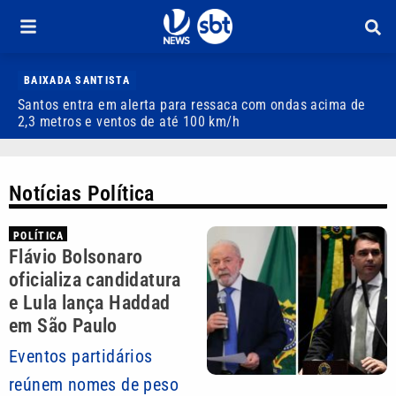
BAIXADA SANTISTA
Santos entra em alerta para ressaca com ondas acima de
C
2,3 metros e ventos de até 100 km/h
p
Notícias Política
POLÍTICA
Flávio Bolsonaro
oficializa candidatura
e Lula lança Haddad
em São Paulo
Eventos partidários
reúnem nomes de peso