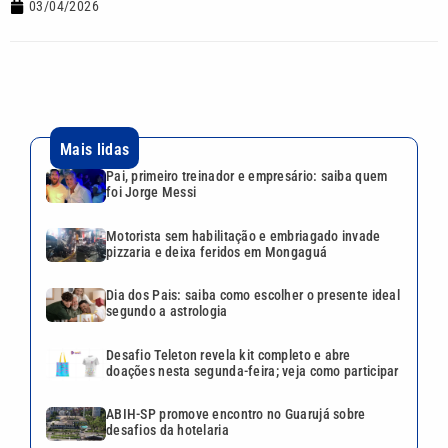
03/04/2026
Mais lidas
Pai, primeiro treinador e empresário: saiba quem
foi Jorge Messi
Motorista sem habilitação e embriagado invade
pizzaria e deixa feridos em Mongaguá
Dia dos Pais: saiba como escolher o presente ideal
segundo a astrologia
Desafio Teleton revela kit completo e abre
doações nesta segunda-feira; veja como participar
ABIH-SP promove encontro no Guarujá sobre
desafios da hotelaria