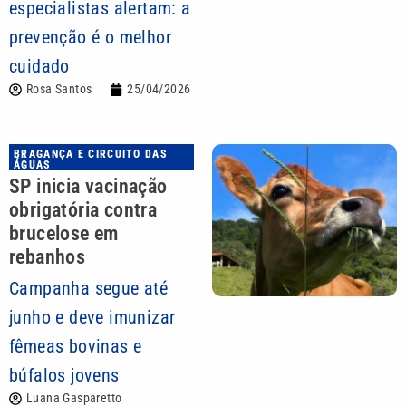
especialistas alertam: a
prevenção é o melhor
cuidado
Rosa Santos
25/04/2026
BRAGANÇA E CIRCUITO DAS
ÁGUAS
SP inicia vacinação
obrigatória contra
brucelose em
rebanhos
Campanha segue até
junho e deve imunizar
fêmeas bovinas e
búfalos jovens
Luana Gasparetto