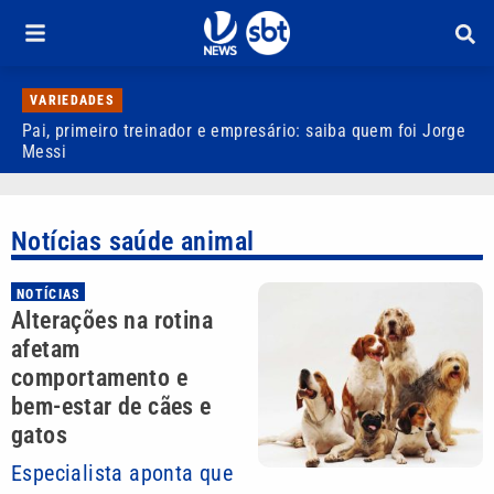
VARIEDADES
Pai, primeiro treinador e empresário: saiba quem foi Jorge
M
Messi
d
Notícias saúde animal
NOTÍCIAS
Alterações na rotina
afetam
comportamento e
bem-estar de cães e
gatos
Especialista aponta que