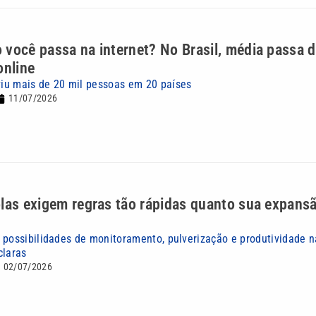
você passa na internet? No Brasil, média passa 
online
iu mais de 20 mil pessoas em 20 países
11/07/2026
las exigem regras tão rápidas quanto sua expans
 possibilidades de monitoramento, pulverização e produtividade n
claras
02/07/2026