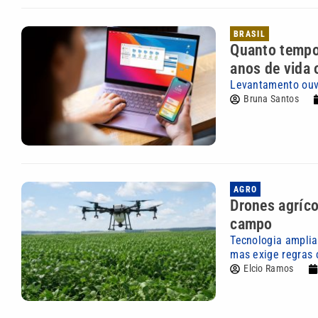
BRASIL
Quanto tempo 
anos de vida 
Levantamento ouv
Bruna Santos
AGRO
Drones agríco
campo
Tecnologia amplia
mas exige regras 
Elcio Ramos