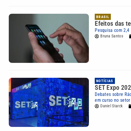
BRASIL
Efeitos das t
Pesquisa com 2,4 
Bruna Santos
NOTÍCIAS
SET Expo 2026
Debates sobre Rád
em curso no setor
Daniel Starck