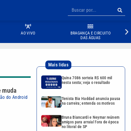
AO VIVO
BRAGANÇA E CIRCUITO
DAS ÁGUAS
Mais lidas
Quina 7086 sorteia R$ 600 mil
nesta sexta; veja o resultado
ue muda
são do Android
Tenista Bia Haddad anuncia pausa
na carreira; entenda os motivos
Bruna Biancardi e Neymar reúnem
amigos para arraial fora de época
no litoral de SP