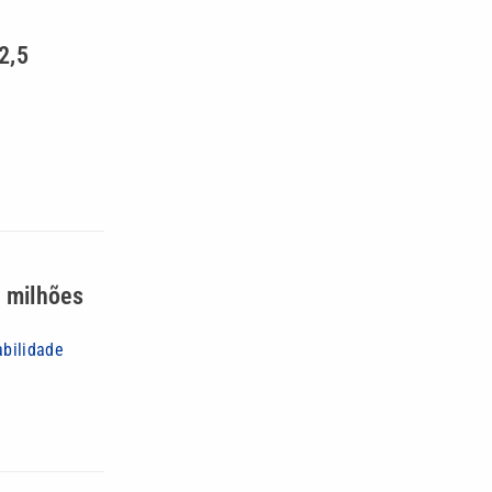
2,5
 milhões
abilidade