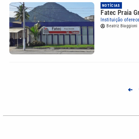
NOTÍCIAS
Fatec Praia G
Instituição oferec
Beatriz Biaggioni
➔