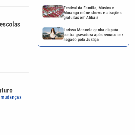
Festival da Família, Música e
Morango reúne shows e atrações
gratuitas em Atibaia
 escolas
Larissa Manoela ganha disputa
contra gravadora após recurso ser
negado pela Justiça
uturo
em mudanças