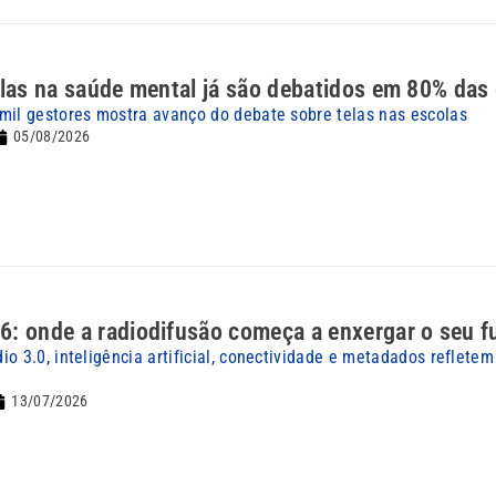
elas na saúde mental já são debatidos em 80% das
mil gestores mostra avanço do debate sobre telas nas escolas
05/08/2026
: onde a radiodifusão começa a enxergar o seu f
io 3.0, inteligência artificial, conectividade e metadados reflet
13/07/2026