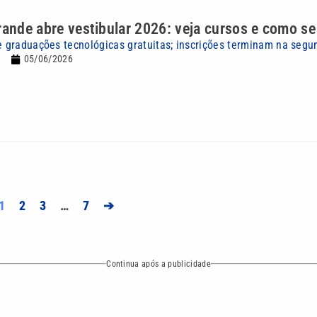
rande abre vestibular 2026: veja cursos e como se
e graduações tecnológicas gratuitas; inscrições terminam na segun
05/06/2026
1
2
3
…
7
➔
Continua após a publicidade