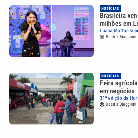
NOTÍCIAS
Brasileira ve
milhões em L
Luana Mattos supe
Beatriz Biaggioni
NOTÍCIAS
Feira agríco
em negócios
31ª edição da Hor
Beatriz Biaggioni