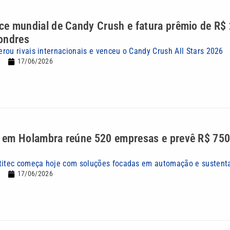
nce mundial de Candy Crush e fatura prêmio de R$ 
ondres
rou rivais internacionais e venceu o Candy Crush All Stars 2026
17/06/2026
la em Holambra reúne 520 empresas e prevê R$ 750
titec começa hoje com soluções focadas em automação e sustent
17/06/2026