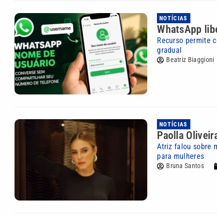
NOTÍCIAS
WhatsApp libe
Recurso permite c
gradual
Beatriz Biaggioni
NOTÍCIAS
Paolla Oliveir
Atriz falou sobre 
para mulheres
Bruna Santos