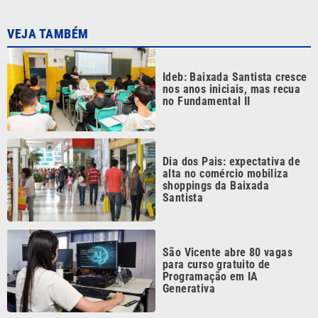
Ideb: Baixada Santista cresce
nos anos iniciais, mas recua
no Fundamental II
Dia dos Pais: expectativa de
alta no comércio mobiliza
shoppings da Baixada
Santista
São Vicente abre 80 vagas
para curso gratuito de
Programação em IA
Generativa
Dia dos Pais deve elevar em