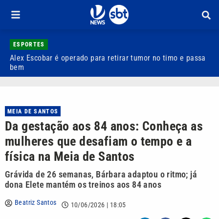
ESPORTES
Alex Escobar é operado para retirar tumor no timo e passa
C
bem
C
MEIA DE SANTOS
Da gestação aos 84 anos: Conheça as
mulheres que desafiam o tempo e a
física na Meia de Santos
Grávida de 26 semanas, Bárbara adaptou o ritmo; já
dona Elete mantém os treinos aos 84 anos
Beatriz Santos
10/06/2026 | 18:05