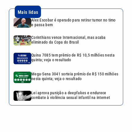
Mais lidas
Alex Escobar é operado para retirar tumor no timo
e passa bem
Corinthians vence Internacional, mas acaba
eliminado da Copa do Brasil
Quina 7085 tem prêmio de R$ 10,5 milhões nesta
quinta; veja o resultado
Mega-Sena 3041 sorteia prêmio de R$ 150 milhões
nesta quinta; veja o resultado
Lei aprova punição a deepfakes e endurece
combate à violência sexual infantil na internet
VEJA TAMBÉM