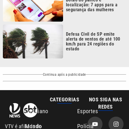
localização: 7 apps para a
segurança das mulheres
Defesa Civil de SP emite
alerta de ventos de até 100
km/h para 24 regiões do
estado
Continua após a publicidade
CATEGORIAS
NOS SIGA NAS
REDES
Cotidiano
Esportes
Mundo
Polícia
VTV é afiliada do