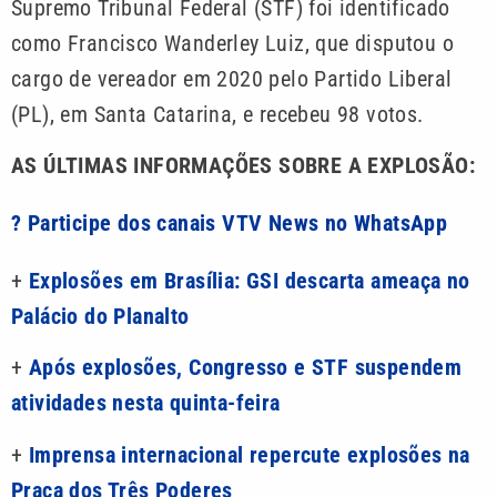
Supremo Tribunal Federal (STF) foi identificado
como Francisco Wanderley Luiz, que disputou o
cargo de vereador em 2020 pelo Partido Liberal
(PL), em Santa Catarina, e recebeu 98 votos.
AS ÚLTIMAS INFORMAÇÕES SOBRE A EXPLOSÃO:
? Participe dos canais VTV News no WhatsApp
+
Explosões em Brasília: GSI descarta ameaça no
Palácio do Planalto
+
Após explosões, Congresso e STF suspendem
atividades nesta quinta-feira
+
Imprensa internacional repercute explosões na
Praça dos Três Poderes