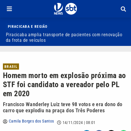
PIRACICABA E REGIÃO
Piracicaba amplia transporte de pacientes com renovação
P
da frota de veículos
M
BRASIL
Homem morto em explosão próxima ao
STF foi candidato a vereador pelo PL
em 2020
Francisco Wanderley Luiz teve 98 votos e era dono do
carro que explodiu na praça dos Três Poderes
Camila Borges dos Santos
14/11/2024 | 08:01