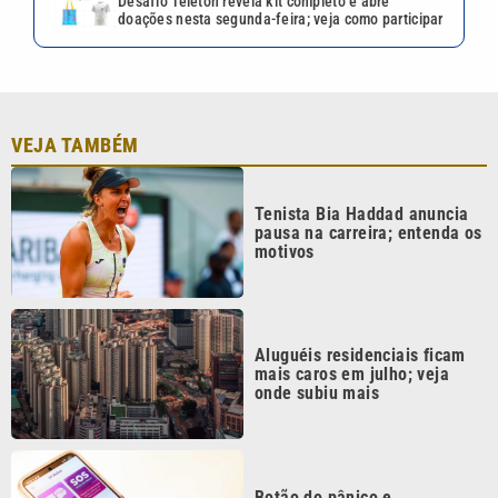
Desafio Teleton revela kit completo e abre
doações nesta segunda-feira; veja como participar
VEJA TAMBÉM
Tenista Bia Haddad anuncia
pausa na carreira; entenda os
motivos
Aluguéis residenciais ficam
mais caros em julho; veja
onde subiu mais
Botão do pânico e