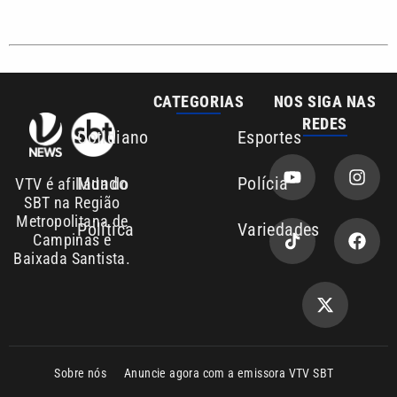
Sobre nós
Anuncie agora com a emissora VTV SBT
Área de cobertura que a VTV SBT acompanha:
Entre em contato com a VTV News
Copyright © 2026. Todos os direitos
Política de privacidade
reservados | Empresa de Comunicação PRM
Ltda – CNPJ: 01.773.119.0001-60