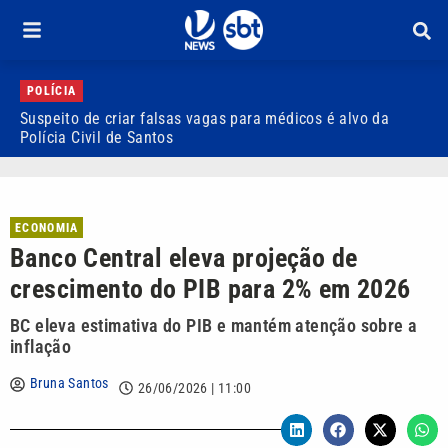
POLÍCIA
Suspeito de criar falsas vagas para médicos é alvo da
P
Polícia Civil de Santos
i
ECONOMIA
Banco Central eleva projeção de
crescimento do PIB para 2% em 2026
BC eleva estimativa do PIB e mantém atenção sobre a
inflação
Bruna Santos
26/06/2026 | 11:00