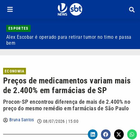
ESPORTES
Alex Escobar é operado para retirar tumor no timo e passa
C
bem
C
ECONOMIA
Preços de medicamentos variam mais
de 2.400% em farmácias de SP
Procon-SP encontrou diferença de mais de 2.400% no
preço do mesmo remédio em farmácias de São Paulo
Bruna Santos
08/07/2026 | 15:00