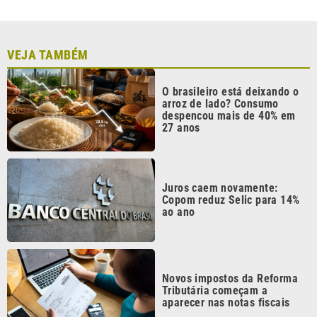
Novos impostos da Reforma
Tributária começam a
aparecer nas notas fiscais
Mercado reduz projeção de
inflação e prevê Selic menor
em 2026
Continua após a publicidade
CATEGORIAS
NOS SIGA NAS