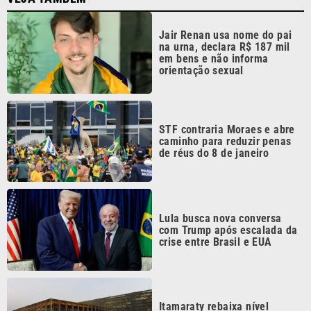
Jair Renan usa nome do pai
na urna, declara R$ 187 mil
em bens e não informa
orientação sexual
STF contraria Moraes e abre
caminho para reduzir penas
de réus do 8 de janeiro
Lula busca nova conversa
com Trump após escalada da
crise entre Brasil e EUA
Itamaraty rebaixa nível
diplomático com a Argentina
após falas de Milei; entenda