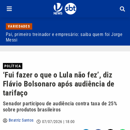
VARIEDADES
Pai, primeiro treinador e empresário: saiba quem foi Jorge
M
Messi
d
POLÍTICA
‘Fui fazer o que o Lula não fez’, diz
Flávio Bolsonaro após audiência de
tarifaço
Senador participou de audiência contra taxa de 25%
sobre produtos brasileiros
Beatriz Santos
07/07/2026 | 18:00