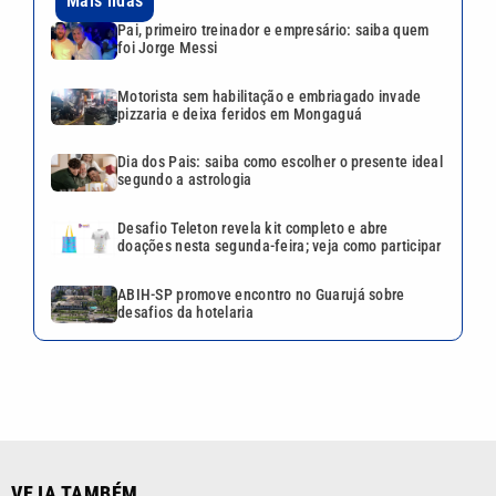
Mais lidas
Pai, primeiro treinador e empresário: saiba quem
foi Jorge Messi
Motorista sem habilitação e embriagado invade
pizzaria e deixa feridos em Mongaguá
Dia dos Pais: saiba como escolher o presente ideal
segundo a astrologia
Desafio Teleton revela kit completo e abre
doações nesta segunda-feira; veja como participar
ABIH-SP promove encontro no Guarujá sobre
desafios da hotelaria
VEJA TAMBÉM