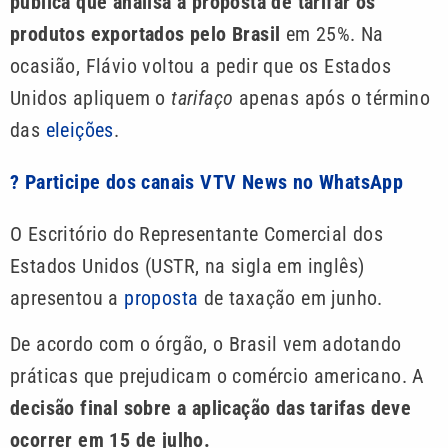
pública que analisa a proposta de tarifar os
produtos exportados pelo Brasil
em 25%. Na
ocasião, Flávio voltou a pedir que os Estados
Unidos apliquem o
tarifaço
apenas após o término
das
eleições
.
? Participe dos canais VTV News no WhatsApp
O Escritório do Representante Comercial dos
Estados Unidos (USTR, na sigla em inglês)
apresentou a
proposta
de taxação em junho.
De acordo com o órgão, o Brasil vem adotando
práticas que prejudicam o comércio americano. A
decisão final sobre a aplicação das tarifas deve
ocorrer em 15 de julho.