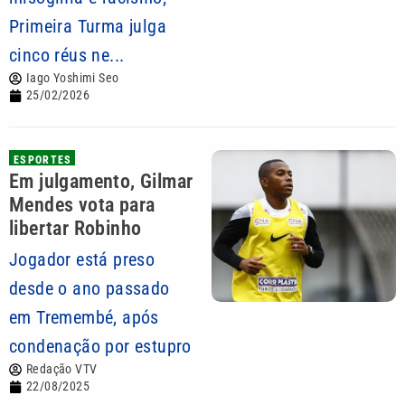
Primeira Turma julga
cinco réus ne...
Iago Yoshimi Seo
25/02/2026
ESPORTES
Em julgamento, Gilmar
Mendes vota para
libertar Robinho
Jogador está preso
desde o ano passado
em Tremembé, após
condenação por estupro
Redação VTV
22/08/2025