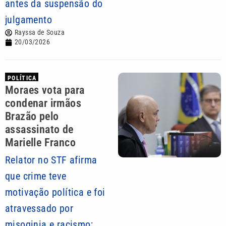
antes da suspensão do
julgamento
Rayssa de Souza
20/03/2026
POLÍTICA
Moraes vota para
condenar irmãos
Brazão pelo
assassinato de
Marielle Franco
Relator no STF afirma
que crime teve
motivação política e foi
atravessado por
misoginia e racismo;