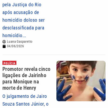
pela Justiça do Rio
após acusação de
homicídio doloso ser
desclassificada para
homicídio...
Luana Gasparetto
04/06/2026
POLÍCIA
Promotor revela cinco
ligações de Jairinho
para Monique na
morte de Henry
O julgamento de Jairo
Souza Santos Júnior, o