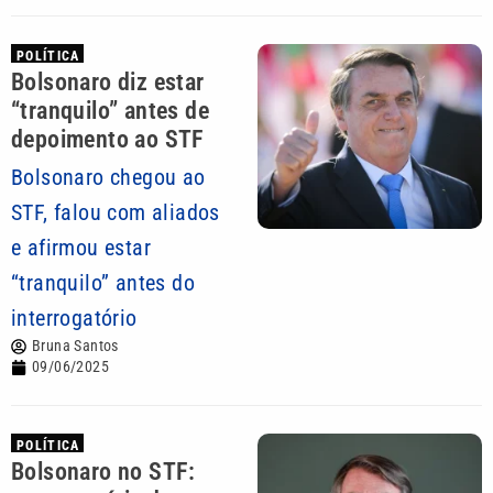
POLÍTICA
Bolsonaro diz estar
“tranquilo” antes de
depoimento ao STF
Bolsonaro chegou ao
STF, falou com aliados
e afirmou estar
“tranquilo” antes do
interrogatório
Bruna Santos
09/06/2025
POLÍTICA
Bolsonaro no STF: