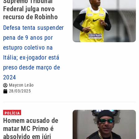
Supremo Tribunal
Federal julga novo
recurso de Robinho
Defesa tenta suspender
pena de 9 anos por
estupro coletivo na
Itália; ex-jogador está
preso desde março de
2024
Maycon Leão
28/03/2025
POLÍCIA
Homem acusado de
matar MC Primo é
absolvido em júri